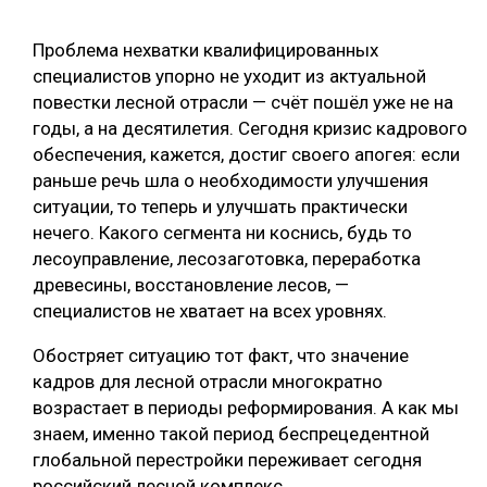
СУШКА ДРЕВЕСИНЫ
Проблема нехватки квалифицированных
МЕБЕЛЬНОЕ ПРОИЗВОДСТВО
специалистов упорно не уходит из актуальной
повестки лесной отрасли — счёт пошёл уже не на
годы, а на десятилетия. Сегодня кризис кадрового
обеспечения, кажется, достиг своего апогея: если
раньше речь шла о необходимости улучшения
ситуации, то теперь и улучшать практически
нечего. Какого сегмента ни коснись, будь то
лесоуправление, лесозаготовка, переработка
древесины, восстановление лесов, —
специалистов не хватает на всех уровнях.
Обостряет ситуацию тот факт, что значение
кадров для лесной отрасли многократно
возрастает в периоды реформирования. А как мы
знаем, именно такой период беспрецедентной
глобальной перестройки переживает сегодня
российский лесной комплекс.