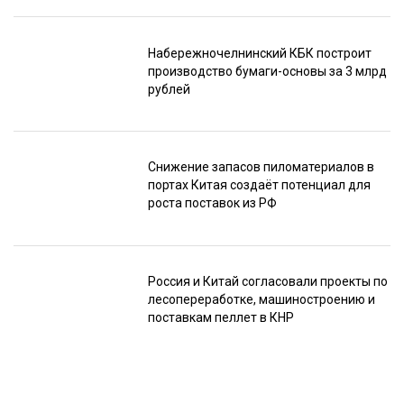
Набережночелнинский КБК построит
производство бумаги-основы за 3 млрд
рублей
Снижение запасов пиломатериалов в
портах Китая создаёт потенциал для
роста поставок из РФ
Россия и Китай согласовали проекты по
лесопереработке, машиностроению и
поставкам пеллет в КНР