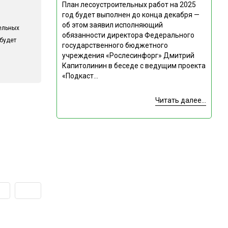
План лесоустроительных работ на 2025
год будет выполнен до конца декабря —
об этом заявил исполняющий
ельных
обязанности директора Федерального
 будет
государственного бюджетного
учреждения «Рослесинфорг» Дмитрий
Капитолинин в беседе с ведущим проекта
«Подкаст...
Читать далее...