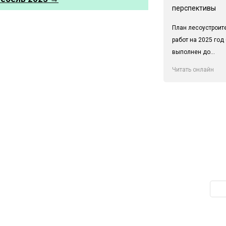
перспективы
План лесоустроит
работ на 2025 год
выполнен до...
Читать онлайн