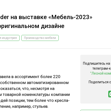
ider на выставке «Мебель-2023»
 оригинальном дизайне
я индустрия
Производство мебели
Подпишитесь на
телеграм-
"Лесной ком
 ввела в ассортимент более 220
а собственном автоматизированном
Поделиться 
оказаться, что, несмотря на
м товарной номенклатуры компании
ей позиции, тем более что кресла-
ение, например, стульев.