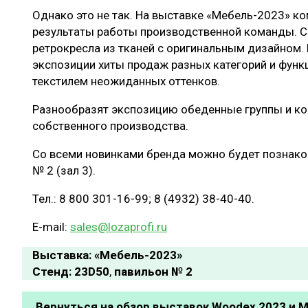
Однако это не так. На выставке «Мебель-2023» к
результаты работы производственной команды. 
ретрокресла из тканей с оригинальным дизайном. 
экспозиции хиты продаж разных категорий и фун
текстилем неожиданных оттенков.
Разнообразят экспозицию обеденные группы и к
собственного производства.
Со всеми новинками бренда можно будет познако
№ 2 (зал 3).
Тел.: 8 800 301-16-99; 8 (4932) 38-40-40.
E-mail:
sales@lozaprofi.ru
Выставка: «Мебель-2023»
Стенд: 23D50
,
павильон № 2
Вернуться на обзор выставок Woodex 2023 и 