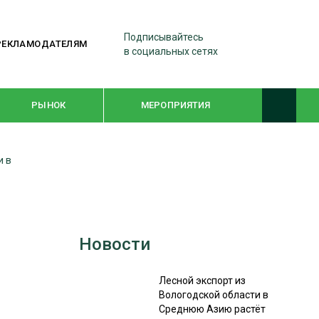
Подписывайтесь
РЕКЛАМОДАТЕЛЯМ
в социальных сетях
РЫНОК
МЕРОПРИЯТИЯ
и в
ТЕМАТИЧЕСКИЕ ПРОЕКТЫ
ЛЕСДРЕВМАШ 2022
WOODEX-2021
Новости
ПОДБОРКИ СТАТЕЙ
Лесной экспорт из
Вологодской области в
Среднюю Азию растёт
СУШКА ДРЕВЕСИНЫ