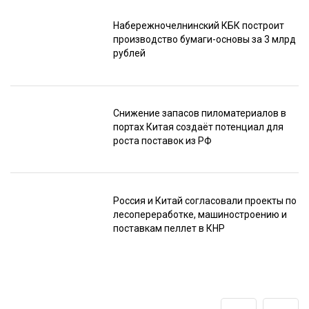
Набережночелнинский КБК построит
производство бумаги-основы за 3 млрд
рублей
Снижение запасов пиломатериалов в
портах Китая создаёт потенциал для
роста поставок из РФ
Россия и Китай согласовали проекты по
лесопереработке, машиностроению и
поставкам пеллет в КНР