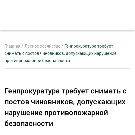
Главная
/
Лесное хозяйство
/
Генпрокуратура требует
снимать с постов чиновников, допускающих нарушение
противопожарной безопасности
ЖУРНАЛ «ЛЕСНОЙ КОМПЛЕКС»
О ПРОЕКТЕ
РЕКЛАМОДАТЕЛЯМ
Генпрокуратура требует снимать с
постов чиновников, допускающих
нарушение противопожарной
ЛЕСНОЕ ХОЗЯЙСТВО
безопасности
ЭКСПЕРТНОЕ МНЕНИЕ
ЛЕСОЗАГОТОВКА