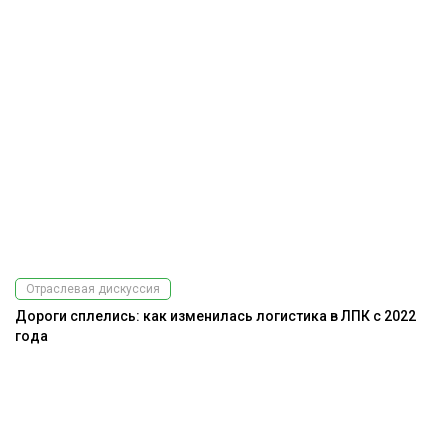
Отраслевая дискуссия
Дороги сплелись: как изменилась логистика в ЛПК с 2022
года