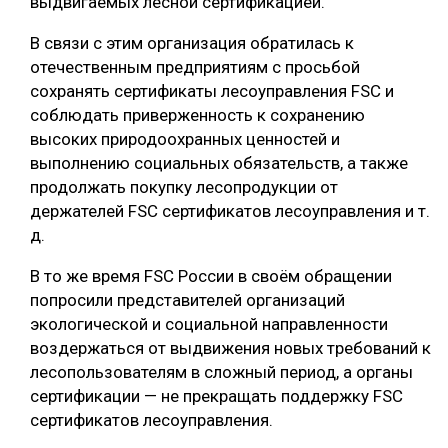
выдвигаемых лесной сертификацией.
СУШКА ДРЕВЕСИНЫ
В связи с этим организация обратилась к
отечественным предприятиям с просьбой
МЕБЕЛЬНОЕ ПРОИЗВОДСТВО
сохранять сертификаты лесоуправления FSC и
соблюдать приверженность к сохранению
высоких природоохранных ценностей и
выполнению социальных обязательств, а также
продолжать покупку лесопродукции от
держателей FSC сертификатов лесоуправления и т.
д.
В то же время FSC России в своём обращении
попросили представителей организаций
экологической и социальной направленности
воздержаться от выдвижения новых требований к
лесопользователям в сложный период, а органы
сертификации — не прекращать поддержку FSC
сертификатов лесоуправления.