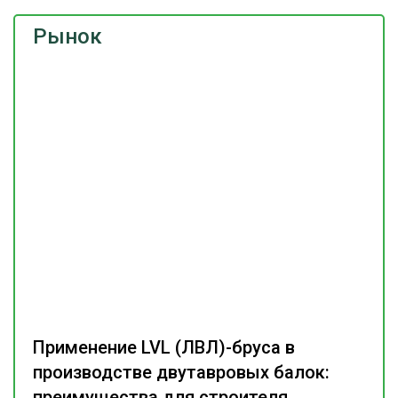
Рынок
Применение LVL (ЛВЛ)-бруса в
производстве двутавровых балок:
преимущества для строителя