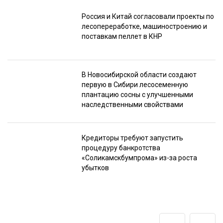
Россия и Китай согласовали проекты по
лесопереработке, машиностроению и
поставкам пеллет в КНР
В Новосибирской области создают
первую в Сибири лесосеменную
плантацию сосны с улучшенными
наследственными свойствами
Кредиторы требуют запустить
процедуру банкротства
«Соликамскбумпрома» из-за роста
убытков