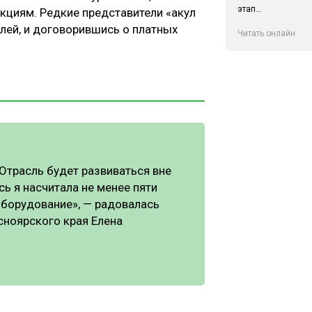
этап...
кциям. Редкие представители «акул
лей, и договорившись о платных
Читать онлайн
 Отрасль будет развиваться вне
ь я насчитала не менее пяти
оборудование», — радовалась
сноярского края Елена