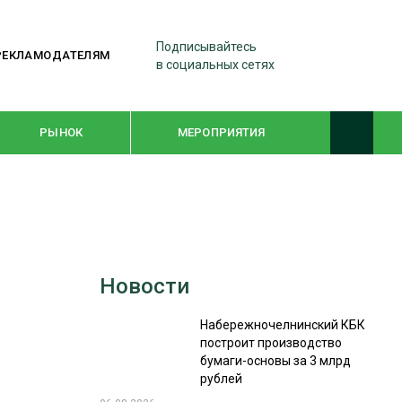
Подписывайтесь
РЕКЛАМОДАТЕЛЯМ
в социальных сетях
РЫНОК
МЕРОПРИЯТИЯ
ТЕМАТИЧЕСКИЕ ПРОЕКТЫ
ЛЕСДРЕВМАШ 2022
Новости
WOODEX-2021
Набережночелнинский КБК
построит производство
ПОДБОРКИ СТАТЕЙ
бумаги-основы за 3 млрд
рублей
СУШКА ДРЕВЕСИНЫ