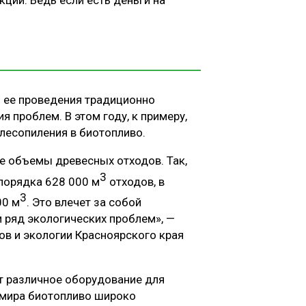
я ее проведения традиционно
 проблем. В этом году, к примеру,
лесопиления в биотопливо.
е объемы древесных отходов. Так,
3
 порядка 628 000 м
отходов, в
3
00 м
. Это влечет за собой
 ряд экологических проблем», —
в и экологии Красноярского края
т различное оборудование для
х мира биотопливо широко