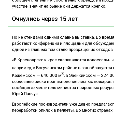
участие, значит на рынке они держатся крепко.
Очнулись через 15 лет
Но не стендами одними славна выставка. Во врем
работают конференции и площадки для обсуждения
одной из главных тем стало превращение отходов 
«В Красноярском крае скапливаются колоссальны
например, в Богучанском районе в год образуется
3
Кежемском — 640 000 м
, в Эвенкийском — 224 0
серьезные риски возникновения лесных пожаров и
сообщил заместитель министра природных ресурсо
Юрий Панчук.
Европейские производители уже давно предлагаю
переработки опилок в пеллеты. Во многих страна