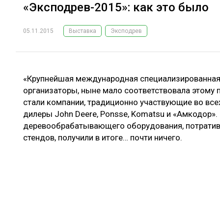
«Эксподрев-2015»: как это было
05.11.2015
Выставка
Эксподрев
«Крупнейшая международная специализированная 
организаторы, ныне мало соответствовала этому
стали компании, традиционно участвующие во все
дилеры John Deere, Ponsse, Komatsu и «Амкодор».
деревообрабатывающего оборудования, потратив 
стендов, получили в итоге… почти ничего.