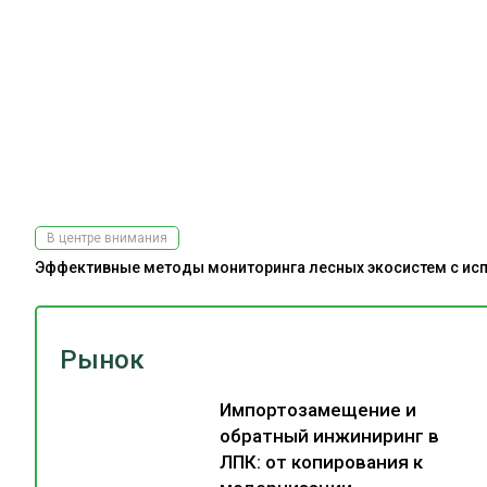
В центре внимания
Эффективные методы мониторинга лесных экосистем с испо
Рынок
Импортозамещение и
обратный инжиниринг в
ЛПК: от копирования к