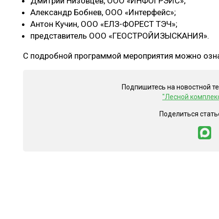
Дмитрий Низовцев, ООО «ИНФОГРЭЙС»;
Александр Бобнев, ООО «Интерфейс»;
Антон Кучин, ООО «ЕЛЗ-ФОРЕСТ ТЭЧ»;
представитель OOО «ГЕОСТРОЙИЗЫСКАНИЯ».
С подробной программой мероприятия можно озн
Подпишитесь на новостной т
"Лесной комплек
Поделиться стать