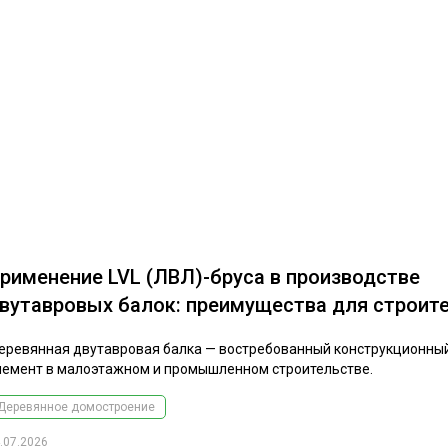
рименение LVL (ЛВЛ)-бруса в производстве
вутавровых балок: преимущества для строит
еревянная двутавровая балка — востребованный конструкционны
лемент в малоэтажном и промышленном строительстве.
Деревянное домостроение
.07.2026