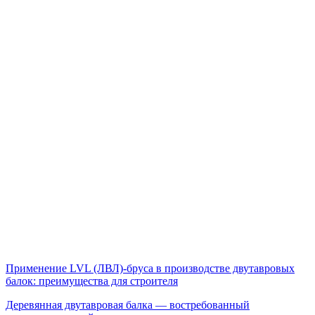
Применение LVL (ЛВЛ)-бруса в производстве двутавровых
балок: преимущества для строителя
Деревянная двутавровая балка — востребованный