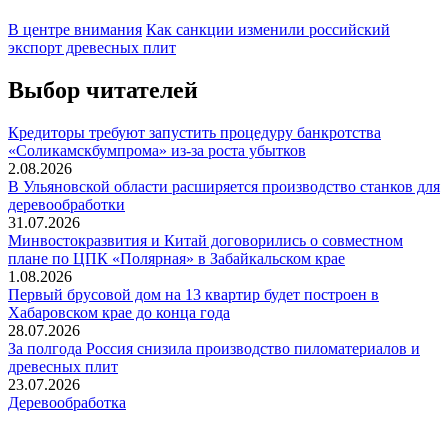
В центре внимания
Как санкции изменили российский
экспорт древесных плит
Выбор читателей
Кредиторы требуют запустить процедуру банкротства
«Соликамскбумпрома» из-за роста убытков
2.08.2026
В Ульяновской области расширяется производство станков для
деревообработки
31.07.2026
Минвостокразвития и Китай договорились о совместном
плане по ЦПК «Полярная» в Забайкальском крае
1.08.2026
Первый брусовой дом на 13 квартир будет построен в
Хабаровском крае до конца года
28.07.2026
За полгода Россия снизила производство пиломатериалов и
древесных плит
23.07.2026
Деревообработка