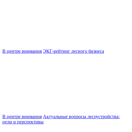
В центре внимания
ЭКГ-рейтинг лесного бизнеса
В центре внимания
Актуальные вопросы лесоустройства:
цели и перспективы