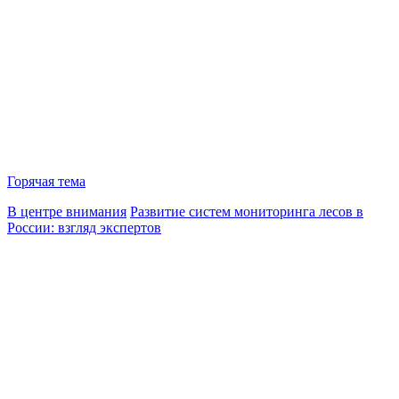
Горячая тема
В центре внимания
Развитие систем мониторинга лесов в
России: взгляд экспертов