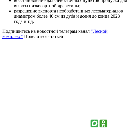
восстановление дальневосточных пунктов пропуска для
вывоза низкосортной древесины;
разрешение экспорта необработанных лесоматериалов
диаметром более 40 см из дуба и ясеня до конца 2023
года и т.д.
Подпишитесь на новостной телеграм-канал
"Лесной
комплекс"
Поделиться статьей