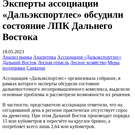
Эксперты ассоциации
«Дальэкспортлес» обсудили
состояние ЛПК Дальнего
Востока
18.05.2023
Анализ рынка
Аналитика
Ассоциация «Дальэкспортлес»
Дальний Восток
Лесная отрасль
Лесное хозяйство
Меры
поддержки
Санкции
Ассоциация «Дальэкспортлес» организовала собрание, в
рамках которого эксперты обсудили состояние
дальневосточного лесопромышленного комплекса, выделили
основные проблемы и рассмотрели возможности их решения.
В частности, представители ассоциации отметили, что на
сегодняшний день в регионе практически отсутствует спрос
на древесину. При этом Дальний Восток производит порядка
15 млн кубометров в пересчёте на круглое бревно, а
потребляет всего лишь 2,64 млн кубометров.