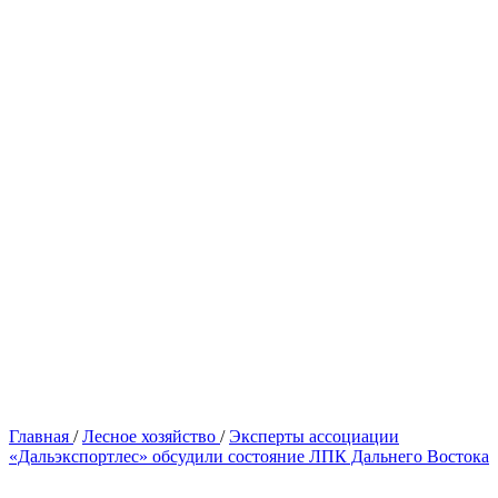
Главная
/
Лесное хозяйство
/
Эксперты ассоциации
«Дальэкспортлес» обсудили состояние ЛПК Дальнего Востока