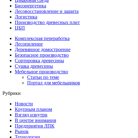
Цифровая среда
Биоэнергетика
Лесовосстановление и защита
Логистика
Производство древесных плит
ЦБП
Комплексная переработка
Лесопиление
Деревянное домостроение
Безопасное производство
Сортировка древесины
Сушка древесины
Мебельное производство
Статьи по теме
Портал для мебельщиков
Рубрики
Новости
Крупным планом
Взгляд изнутри
В центре внимания
Предприятия ЛПК
Рынок
Технологии