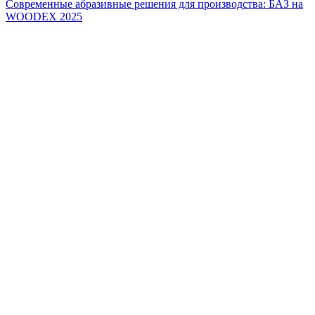
Современные абразивные решения для производства: БАЗ на
WOODEX 2025