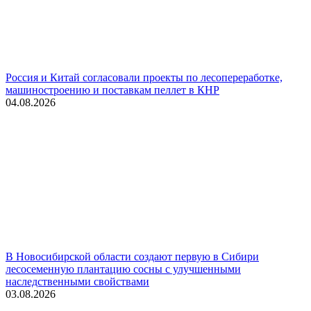
Россия и Китай согласовали проекты по лесопереработке,
машиностроению и поставкам пеллет в КНР
04.08.2026
В Новосибирской области создают первую в Сибири
лесосеменную плантацию сосны с улучшенными
наследственными свойствами
03.08.2026