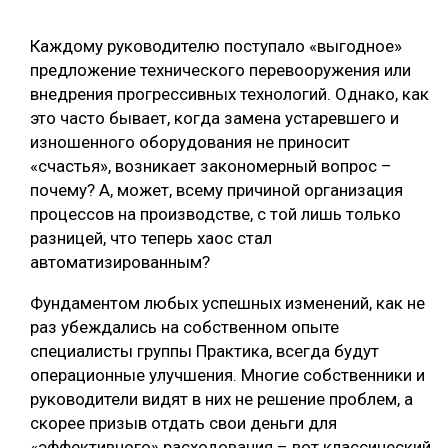
СУШКА ДРЕВЕСИНЫ
Каждому руководителю поступало «выгодное»
МЕБЕЛЬНОЕ ПРОИЗВОДСТВО
предложение технического перевооружения или
внедрения прогрессивных технологий. Однако, как
это часто бывает, когда замена устаревшего и
изношенного оборудования не приносит
«счастья», возникает закономерный вопрос –
почему? А, может, всему причиной организация
процессов на производстве, с той лишь только
разницей, что теперь хаос стал
автоматизированным?
Фундаментом любых успешных изменений, как не
раз убеждались на собственном опыте
специалисты группы Практика, всегда будут
операционные улучшения. Многие собственники и
руководители видят в них не решение проблем, а
скорее призыв отдать свои деньги для
«эффективного» расходования – вот классический