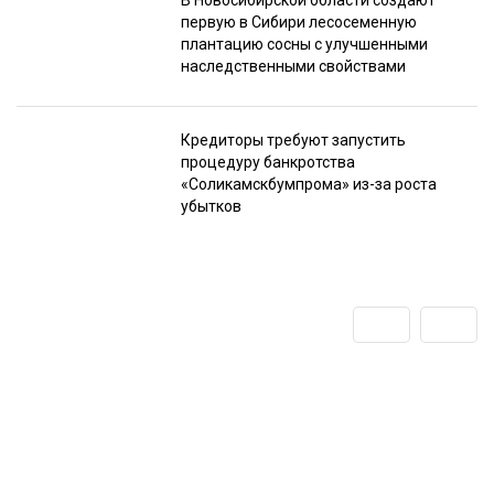
В Новосибирской области создают
первую в Сибири лесосеменную
плантацию сосны с улучшенными
наследственными свойствами
Кредиторы требуют запустить
процедуру банкротства
«Соликамскбумпрома» из-за роста
убытков