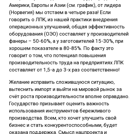
Америки, Европы и Азии (см. график), от лидера
(Норвегия) мы отстаем в четыре раза! Если
говорить о ЛПК, из нашей практики внедрения
операционных улучшений, общая эффективность
оборудования (ОЭО) составляет у производителей
фанеры – 50-60%, а у заготовителей 15-30%, при
хорошем показателе в 80-85%. По факту это
говорит о том, что потенциал повышения
производительность труда на предприятиях ЛПК
составляет от 1,5-а до 3-х раз соответственно!
Желание исправить сложившуюся ситуацию,
вытеснить импорт и выйти на мировой рынок за
счёт роста производительности вполне оправдано.
Государство призывает оценить важность
использования инструментов бережливого
производства. Всем, кто хочет улучшить свой
бизнес и стать конкурентоспособными, будет
оказана поддержка. Смысл нацпроекта и