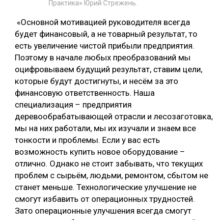
Практика»
Юрий Стрежень
.
«Основной мотивацией руководителя всегда
будет финансовый, а не товарный результат, то
есть увеличение чистой прибыли предприятия.
Поэтому в начале любых преобразований мы
оцифровываем будущий результат, ставим цели,
которые будут достигнуты, и несём за это
финансовую ответственность. Наша
специализация – предприятия
деревообрабатывающей отрасли и лесозаготовка,
мы на них работали, мы их изучали и знаем все
тонкости и проблемы. Если у вас есть
возможность купить новое оборудование –
отлично. Однако не стоит забывать, что текущих
проблем с сырьём, людьми, ремонтом, сбытом не
станет меньше. Технологические улучшение не
смогут избавить от операционных трудностей.
Зато операционные улучшения всегда смогут