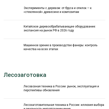
Эксперименты с деревом: от бруса и опилок — к
«стеклянной» древесине и композитам
Китайское деревообрабатывающее оборудование:
экспансия на рынок РФ в 2026 году
Машинное зрение в производстве фанеры: контроль
качества на всех этапах
Лесозаготовка
Лесовозная техника в России: рынок, эксплуатация и
перспективы обновления
Лесозаготовительная техника в России: иллюзия выбора
и реальность импортозамещения