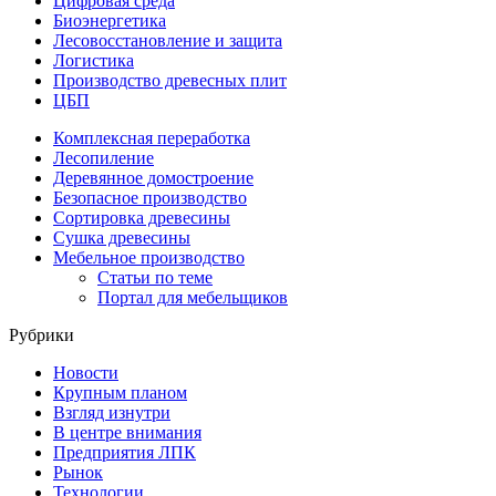
Цифровая среда
Биоэнергетика
Лесовосстановление и защита
Логистика
Производство древесных плит
ЦБП
Комплексная переработка
Лесопиление
Деревянное домостроение
Безопасное производство
Сортировка древесины
Сушка древесины
Мебельное производство
Статьи по теме
Портал для мебельщиков
Рубрики
Новости
Крупным планом
Взгляд изнутри
В центре внимания
Предприятия ЛПК
Рынок
Технологии