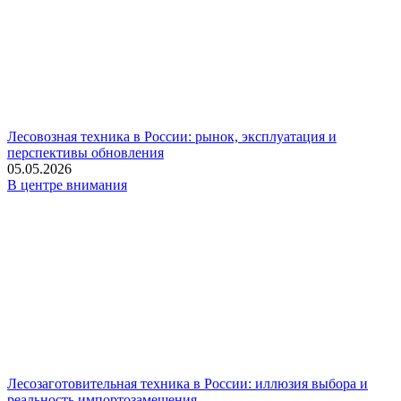
Лесовозная техника в России: рынок, эксплуатация и
перспективы обновления
05.05.2026
В центре внимания
Лесозаготовительная техника в России: иллюзия выбора и
реальность импортозамещения