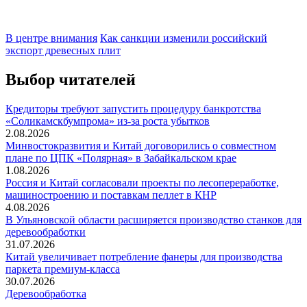
В центре внимания
Как санкции изменили российский
экспорт древесных плит
Выбор читателей
Кредиторы требуют запустить процедуру банкротства
«Соликамскбумпрома» из-за роста убытков
2.08.2026
Минвостокразвития и Китай договорились о совместном
плане по ЦПК «Полярная» в Забайкальском крае
1.08.2026
Россия и Китай согласовали проекты по лесопереработке,
машиностроению и поставкам пеллет в КНР
4.08.2026
В Ульяновской области расширяется производство станков для
деревообработки
31.07.2026
Китай увеличивает потребление фанеры для производства
паркета премиум-класса
30.07.2026
Деревообработка