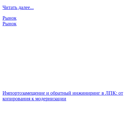
Читать далее...
Рынок
Рынок
Импортозамещение и обратный инжиниринг в ЛПК: от
копирования к модернизации