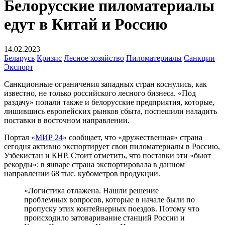
Белорусские пиломатериалы
едут в Китай и Россию
14.02.2023
Беларусь
Кризис
Лесное хозяйство
Пиломатериалы
Санкции
Экспорт
Санкционные ограничения западных стран коснулись, как
известно, не только российского лесного бизнеса. «Под
раздачу» попали также и белорусские предприятия, которые,
лишившись европейских рынков сбыта, поспешили наладить
поставки в восточном направлении.
Портал «
МИР 24
» сообщает, что «дружественная» страна
сегодня активно экспортирует свои пиломатериалы в Россию,
Узбекистан и КНР. Стоит отметить, что поставки эти «бьют
рекорды»: в январе страна экспортировала в данном
направлении 68 тыс. кубометров продукции.
«Логистика отлажена. Нашли решение
проблемных вопросов, которые в начале были по
пропуску этих контейнерных поездов. Потому что
происходило затоваривание станций России и