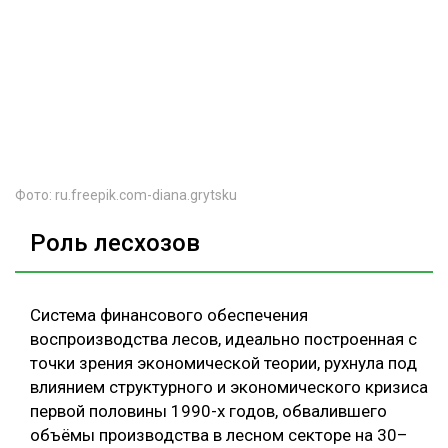
Фото: ru.freepik.com-diana.grytsku
Роль лесхозов
Система финансового обеспечения
воспроизводства лесов, идеально построенная с
точки зрения экономической теории, рухнула под
влиянием структурного и экономического кризиса
первой половины 1990-х годов, обвалившего
объёмы производства в лесном секторе на 30–