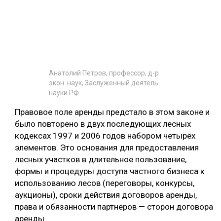
Анатолий Петров, профессор, д-р
экон. наук, Заслуженный деятель
науки РФ
Правовое поле аренды предстало в этом законе и
было повторено в двух последующих лесных
кодексах 1997 и 2006 годов набором четырёх
элементов. Это основания для предоставления
лесных участков в длительное пользование,
формы и процедуры доступа частного бизнеса к
использованию лесов (переговоры, конкурсы,
аукционы), сроки действия договоров аренды,
права и обязанности партнёров — сторон договора
аренды.