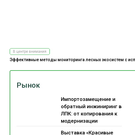
В центре внимания
Эффективные методы мониторинга лесных экосистем с испо
Рынок
Импортозамещение и
обратный инжиниринг в
ЛПК: от копирования к
модернизации
Выставка «Красивые