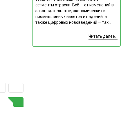
сегменты отрасли. Всё — от изменений в
законодательстве, экономических и
промышленных взлётов и падений, а
также цифровых нововведений — так...
Читать далее...
ГОРЯЧАЯ ТЕМА