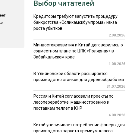
Выбор читателей
еет
Кредиторы требуют запустить процедуру
банкротства «Соликамскбумпрома» из-за
ке
роста убытков
2.08.2026
Минвостокразвития и Китай договорились о
совместном плане по ЦПК «Полярная» в
Забайкальском крае
1.08.2026
В Ульяновской области расширяется
производство станков для деревообработки
31.07.2026
Россия и Китай согласовали проекты по
лесопереработке, машиностроению и
поставкам пеллет в КНР
4.08.2026
Китай увеличивает потребление фанеры для
производства паркета премиум-класса