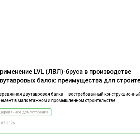
рименение LVL (ЛВЛ)-бруса в производстве
вутавровых балок: преимущества для строит
еревянная двутавровая балка — востребованный конструкционны
лемент в малоэтажном и промышленном строительстве.
Деревянное домостроение
.07.2026