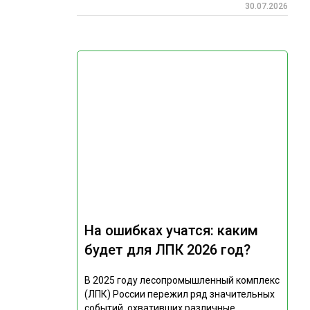
30.07.2026
На ошибках учатся: каким
будет для ЛПК 2026 год?
В 2025 году лесопромышленный комплекс
(ЛПК) России пережил ряд значительных
событий, охвативших различные