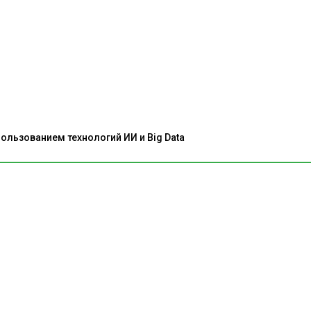
льзованием технологий ИИ и Big Data