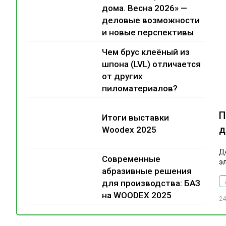
дома. Весна 2026» —
деловые возможности
и новые перспективы
Чем брус клеёный из
шпона (LVL) отличается
от других
пиломатериалов?
П
Итоги выставки
д
Woodex 2025
Д
Современные
э
абразивные решения
для производства: БАЗ
на WOODEX 2025
24