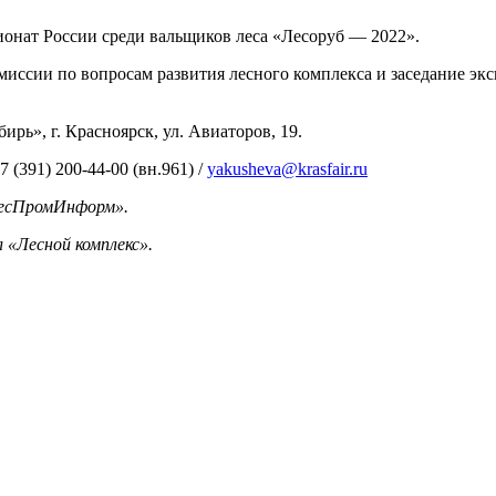
пионат России среди вальщиков леса «Лесоруб — 2022».
иссии по вопросам развития лесного комплекса и заседание экс
рь», г. Красноярск, ул. Авиаторов, 19.
(391) 200-44-00 (вн.961) /
yakusheva@krasfair.ru
ЛесПромИнформ».
«Лесной комплекс».