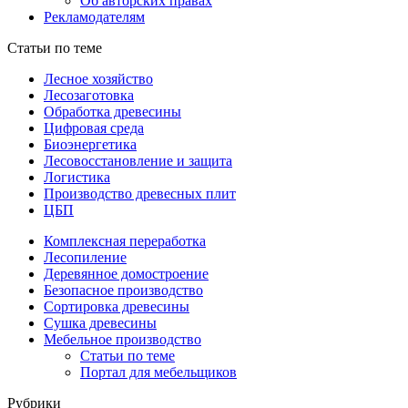
Об авторских правах
Рекламодателям
Статьи по теме
Лесное хозяйство
Лесозаготовка
Обработка древесины
Цифровая среда
Биоэнергетика
Лесовосстановление и защита
Логистика
Производство древесных плит
ЦБП
Комплексная переработка
Лесопиление
Деревянное домостроение
Безопасное производство
Сортировка древесины
Сушка древесины
Мебельное производство
Статьи по теме
Портал для мебельщиков
Рубрики