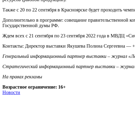
Также с 20 по 22 сентября в Красноярске будет проходить чем
Дополнительно в программе: совещание правительственной ком
Государственной думы РФ.
Ждем всех с 21 сентября по 23 сентября 2022 года в МВДЦ «Сиби
Контакты: Директор выставки Якушева Полина Сергеевна — +7 
Генеральный информационный партнер выставки – журнал «
Стратегический информационный партнер выставки – журнал 
На правах рекламы
Возрастное ограничение: 16+
Новости