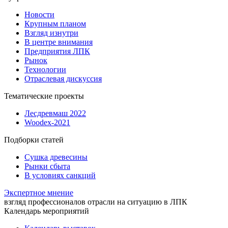
Новости
Крупным планом
Взгляд изнутри
В центре внимания
Предприятия ЛПК
Рынок
Технологии
Отраслевая дискуссия
Тематические проекты
Лесдревмаш 2022
Woodex-2021
Подборки статей
Сушка древесины
Рынки сбыта
В условиях санкций
Экспертное мнение
взгляд профессионалов отрасли на ситуацию в ЛПК
Календарь мероприятий