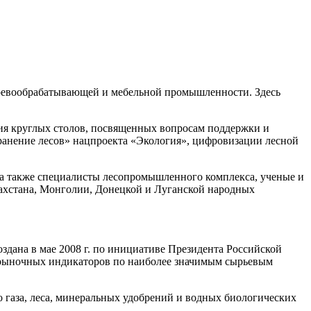
еревообрабатывающей и мебельной промышленности. Здесь
рия круглых столов, посвященных вопросам поддержки и
ранение лесов» нацпроекта «Экология», цифровизации лесной
 а также специалисты лесопромышленного комплекса, ученые и
ахстана, Монголии, Донецкой и Луганской народных
дана в мае 2008 г. по инициативе Президента Российской
 рыночных индикаторов по наиболее значимым сырьевым
газа, леса, минеральных удобрений и водных биологических