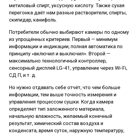
метиловый спирт, уксусную кислоту. Также сухая
перегонка даёт нам разные растворители, спирты,
скипидар, канифоль.
Потребители обычно выбирают камеры по одному
из упрощённых критериев. Первый — минимум
информации и индикации, полная автоматика по
принципу «включил и выключил». Второй —
максимально технологичный контроллер,
сенсорный дисплей LG-41, управление через Wi-Fi,
СД П, и т. д.
Но нужно отдавать себе отчёт, что чем больше
информации, тем выше точность измерения и
управления процессом сушки. Когда камера
определяет тип заложенного материала,
начальную влажность, желаемый конечный
результат, химический состав воздуха и
конденсата, время суток, наружную температуру,