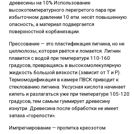
древесины на 10%.Использование
высокотемпературного перегретого пара при
избыточном давлении 10 атм. несёт повышенную
опасность, а материал подвергается
поверхностной корбанизации.
Прессование — это пластификация лигнина, но не
целлюлозы, которая рвётся и ломается. Лигнин
плавится с водой при температуре 110-160
градусов, превращаясь в высокомолекулярную
жидкость большой вязкости (зависит от Т и Р).
Термомодификация в камере ПВСК приводит к
стеклованию лигнина. Уксусная кислота начинает
кипеть и разлагаться уже при температуре 105-120
градусов, тем самым гуммирует древесину
изнутри. Древесина после обработки не имеет
запаха «горелости».
Импрегнирование — пропитка креозотом