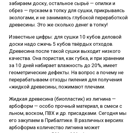
забираем доску, остальное сырьё — опилки и
обрез — пускаем в топку для сушки, прикрываясь
экологами, и не занимаясь глубокой переработкой
древесины. Это же сколько денег в топку!
Известные цифры: для сушки 10 кубов деловой
доски надо сжечь 5 кубов твёрдых отходов.
Древесина после такой сушки выходит низкого
качества. Она пористая, как губка, и при хранении
за 10 дней набирает влажность до 20%, имеет
геометрические дефекты. На вопрос а почему не
перерабатываем отходы пиления для получения
«жидкой древесины, пожимают плечами.
Жидкая древесина (биопластик) из лигнина —
арбоформ — особо прочный материал, в смеси с
льном, воском, ПВХ и др. присадками. Сегодня мы
его закупаем в Прибалтике. В различных версиях
арбоформа количество лигнина может