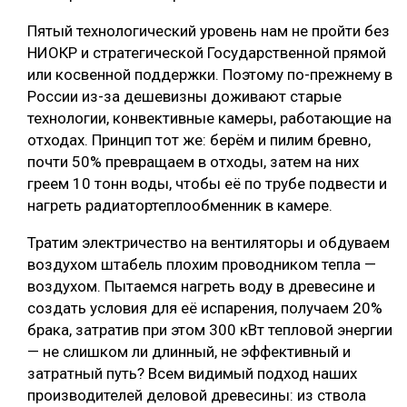
Пятый технологический уровень нам не пройти без
НИОКР и стратегической Государственной прямой
или косвенной поддержки. Поэтому по-прежнему в
России из-за дешевизны доживают старые
технологии, конвективные камеры, работающие на
отходах. Принцип тот же: берём и пилим бревно,
почти 50% превращаем в отходы, затем на них
греем 10 тонн воды, чтобы её по трубе подвести и
нагреть радиатортеплообменник в камере.
Тратим электричество на вентиляторы и обдуваем
воздухом штабель плохим проводником тепла —
воздухом. Пытаемся нагреть воду в древесине и
создать условия для её испарения, получаем 20%
брака, затратив при этом 300 кВт тепловой энергии
— не слишком ли длинный, не эффективный и
затратный путь? Всем видимый подход наших
производителей деловой древесины: из ствола