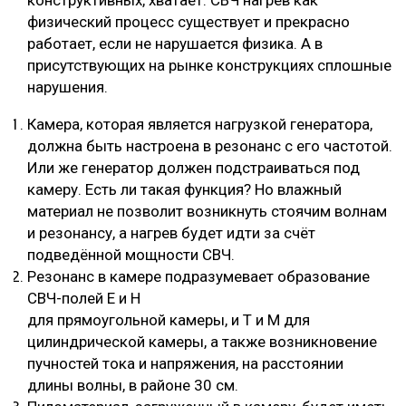
физический процесс существует и прекрасно
работает, если не нарушается физика. А в
присутствующих на рынке конструкциях сплошные
нарушения.
Камера, которая является нагрузкой генератора,
должна быть настроена в резонанс с его частотой.
Или же генератор должен подстраиваться под
камеру. Есть ли такая функция? Но влажный
материал не позволит возникнуть стоячим волнам
и резонансу, а нагрев будет идти за счёт
подведённой мощности СВЧ.
Резонанс в камере подразумевает образование
СВЧ-полей Е и Н
для прямоугольной камеры, и Т и М для
цилиндрической камеры, а также возникновение
пучностей тока и напряжения, на расстоянии
длины волны, в районе 30 см.