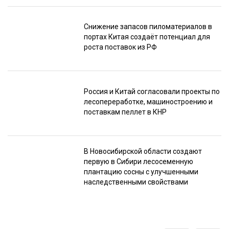
Снижение запасов пиломатериалов в
портах Китая создаёт потенциал для
роста поставок из РФ
Россия и Китай согласовали проекты по
лесопереработке, машиностроению и
поставкам пеллет в КНР
В Новосибирской области создают
первую в Сибири лесосеменную
плантацию сосны с улучшенными
наследственными свойствами