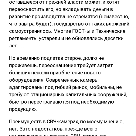
оставшееся от прежней власти может, и хотят
переоснастить его, но вкладывать деньги в
развитие производства не стремятся (неизвестно,
что завтра будет), государство от таких вложений
самоустранилось. Многие ГОСТ-ы и Технические
регламенты устарели и не обновлялись десятки
лет.
Но временно подлатав старое, долго не
проживешь, переоснащение требует затрат
больших нежели приобретение нового
оборудования. Современнык камеры
адаптированы под гибкий рынок, мобильны, не
требуют стационарных капитальных сооружений,
быстро перестраиваются под необходимую
продукцию.
Преимуществ в СВЧ-камерах, по моему мнению,
нет. Зато недостатков, прежде всего
конструктивных, хватает. СВЧ нагрев как