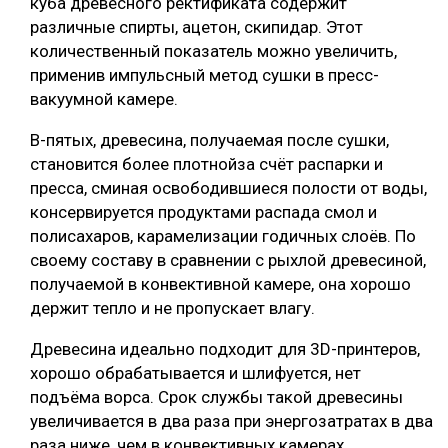
куба древесного ректификата содержит
различные спирты, ацетон, скипидар. Этот
количественный показатель можно увеличить,
применив импульсный метод сушки в пресс-
вакуумной камере.
В-пятых, древесина, получаемая после сушки,
становится более плотнойза счёт распарки и
пресса, сминая освободившиеся полости от воды,
консервируется продуктами распада смол и
полисахаров, карамелизации годичных слоёв. По
своему составу в сравнении с рыхлой древесиной,
получаемой в конвективной камере, она хорошо
держит тепло и не пропускает влагу.
Древесина идеально подходит для 3D-принтеров,
хорошо обрабатывается и шлифуется, нет
подъёма ворса. Срок службы такой древесины
увеличивается в два раза при энергозатратах в два
раза ниже, чем в конвективных камерах.