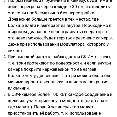
Пиломатериал, загруженный в камеру, будет иметь
зоны перегрева через каждые 30 см, и отследить
эти зоны проблематично без перестройки.
Древесина больше греется в тех местах, где
больше влаги и выгорает из внутри. Необходимо в
широком диапазоне перестраивать генератор, а
это невозможно, будет теряться резонанс камеры,
даже при использовании модулятора, которого у
них нет.
При высокой частоте наблюдается СК ИН-эффект,
т. е. токи протекают по поверхности, и если внутри
камера покрыта нержавейкой, то её нагрев
больше чем у древесины. Потери можно было бы
минимизировать используя в качестве покрытия
алюминий.
В СВЧ-камере более 100 кВт каждое соединение и
щель излучает приличную мощность (надо знать
где мерить). Первый же инспектор может
приостановить её работу, т. к. использование