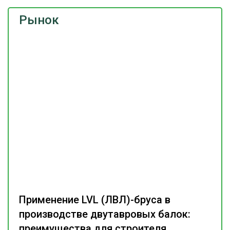
Рынок
Применение LVL (ЛВЛ)-бруса в
производстве двутавровых балок:
преимущества для строителя