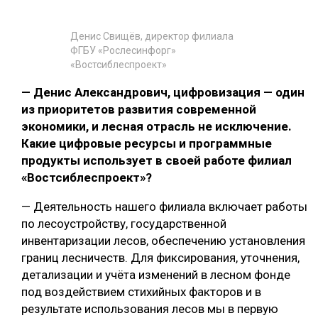
Денис Свищёв, директор филиала
ФГБУ «Рослесинфорг»
«Востсиблеспроект»
— Денис Александрович, цифровизация — один
из приоритетов развития современной
экономики, и лесная отрасль не исключение.
Какие цифровые ресурсы и программные
продукты использует в своей работе филиал
«Востсиблеспроект»?
— Деятельность нашего филиала включает работы
по лесоустройству, государственной
инвентаризации лесов, обеспечению установления
границ лесничеств. Для фиксирования, уточнения,
детализации и учёта изменений в лесном фонде
под воздействием стихийных факторов и в
результате использования лесов мы в первую