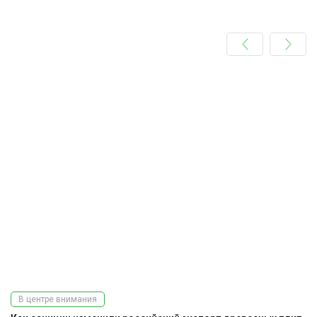
В центре внимания