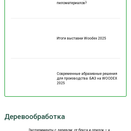
пиломатериалов?
Итоги выставки Woodex 2025
Современные абразивные решения
для производства: БАЗ на WOODEX
2025
Деревообработка
Эксперименты с деревом: от бруса и опилок — к