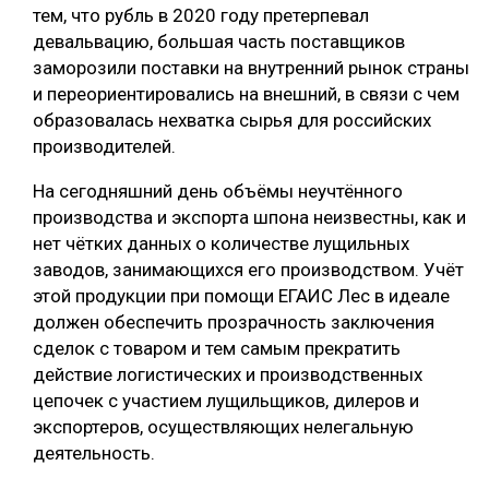
тем, что рубль в 2020 году претерпевал
СУШКА ДРЕВЕСИНЫ
девальвацию, большая часть поставщиков
заморозили поставки на внутренний рынок страны
МЕБЕЛЬНОЕ ПРОИЗВОДСТВО
и переориентировались на внешний, в связи с чем
образовалась нехватка сырья для российских
производителей.
На сегодняшний день объёмы неучтённого
производства и экспорта шпона неизвестны, как и
нет чётких данных о количестве лущильных
заводов, занимающихся его производством. Учёт
этой продукции при помощи ЕГАИС Лес в идеале
должен обеспечить прозрачность заключения
сделок с товаром и тем самым прекратить
действие логистических и производственных
цепочек с участием лущильщиков, дилеров и
экспортеров, осуществляющих нелегальную
деятельность.