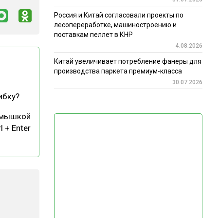
Россия и Китай согласовали проекты по
лесопереработке, машиностроению и
поставкам пеллет в КНР
4.08.2026
Китай увеличивает потребление фанеры для
производства паркета премиум-класса
30.07.2026
ибку?
 мышкой
l + Enter