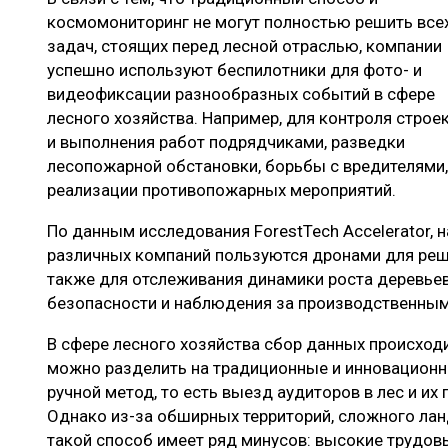
космомониторинг не могут полностью решить все
задач, стоящих перед лесной отраслью, компании
успешно используют беспилотники для фото- и
видеофиксации разнообразных событий в сфере
лесного хозяйства. Например, для контроля строе
и выполнения работ подрядчиками, разведки
лесопожарной обстановки, борьбы с вредителями,
реализации противопожарных мероприятий.
По данным исследования ForestTech Accelerator, 
различных компаний пользуются дронами для реш
также для отслеживания динамики роста деревье
безопасности и наблюдения за производственным
В сфере лесного хозяйства сбор данных происход
можно разделить на традиционные и инновационн
ручной метод, то есть выезд аудиторов в лес и их
Однако из-за обширных территорий, сложного ла
такой способ имеет ряд минусов: высокие трудов