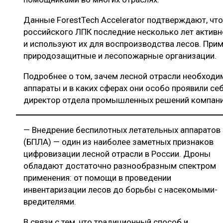
Данные ForestTech Accelerator подтверждают, чт
российского ЛПК последние несколько лет актив
и используют их для воспроизводства лесов. При
природозащитные и лесопожарные организации.
Подробнее о том, зачем лесной отрасли необход
аппараты и в каких сферах они особо проявили се
директор отдела промышленных решений компани
— Внедрение беспилотных летательных аппаратов
(БПЛА) — один из наиболее заметных признаков
цифровизации лесной отрасли в России. Дроны
обладают достаточно разнообразным спектром
применения: от помощи в проведении
инвентаризации лесов до борьбы с насекомыми-
вредителями.
В связи с тем, что традиционный способ и