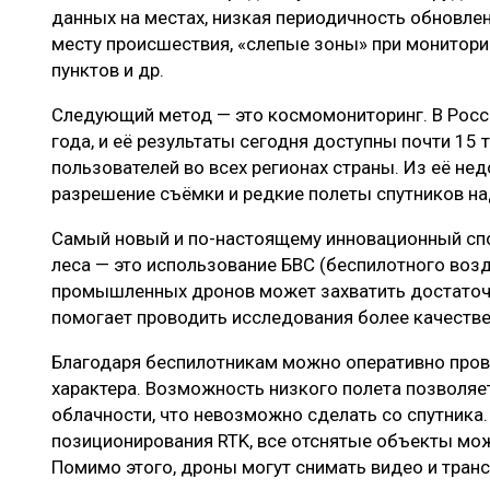
данных на местах, низкая периодичность обновлен
месту происшествия, «слепые зоны» при монитор
пунктов и др.
Следующий метод — это космомониторинг. В Росси
года, и её результаты сегодня доступны почти 1
пользователей во всех регионах страны. Из её не
разрешение съёмки и редкие полеты спутников на
Самый новый и по-настоящему инновационный спо
леса — это использование БВС (беспилотного воз
промышленных дронов может захватить достаточ
помогает проводить исследования более качестве
Благодаря беспилотникам можно оперативно пров
характера. Возможность низкого полета позволяе
облачности, что невозможно сделать со спутника.
позиционирования RTK, все отснятые объекты мож
Помимо этого, дроны могут снимать видео и транс