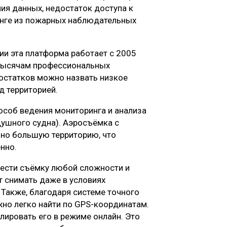
ия данных, недостаток доступа к
инге из пожарных наблюдательных
и эта платформа работает с 2005
5 тысячам профессиональных
достатков можно назвать низкое
д территорией.
соб ведения мониторинга и анализа
душного судна). Аэросъёмка с
но большую территорию, что
нно.
ести съёмку любой сложности и
т снимать даже в условиях
 Также, благодаря системе точного
но легко найти по GPS-координатам.
лировать его в режиме онлайн. Это