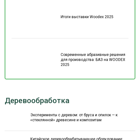
Итоги выставки Woodex 2025
Современные абразивные решения
для производства: БАЗ на WOODEX
2025
Деревообработка
Эксперименты с деревом: от бруса и опилок — к
«стеклянной» древесине и композитам
Китайское деревообрабатывающее оборудование: