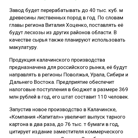
СУШКА ДРЕВЕСИНЫ
Завод будет перерабатывать до 40 тыс. куб. м
древесины лиственных пород в год. По словам
МЕБЕЛЬНОЕ ПРОИЗВОДСТВО
главы региона Виталия Хоценко, поставлять её
будут лесхозы из других районов области. В
качестве сырья также планируют использовать
макулатуру.
Продукция калачинского производства
предназначена для российского рынка, её будут
направлять в регионы Поволжья, Урала, Сибири и
Дальнего Востока. Предприятие обеспечит
налоговые поступления в бюджет в размере 369
млн рублей в год, его штат составит 110 человек.
Запустив новое производство в Калачинске,
«Компания «Капитал»» увеличит выпуск тарного
картона в два раза, до 76 тыс. т бумаги в год,
цитирует издание заместителя коммерческого