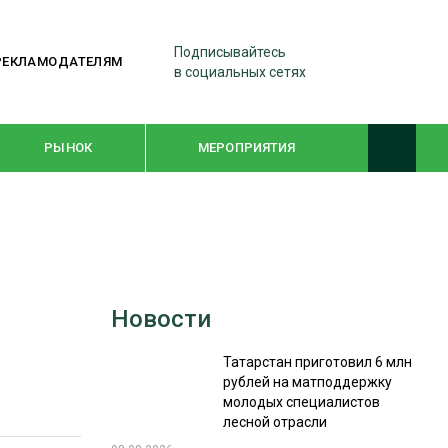
Подписывайтесь
РЕКЛАМОДАТЕЛЯМ
в социальных сетях
РЫНОК
МЕРОПРИЯТИЯ
ТЕМАТИЧЕСКИЕ ПРОЕКТЫ
ЛЕСДРЕВМАШ 2022
Новости
WOODEX-2021
Татарстан приготовил 6 млн
рублей на матподдержку
ПОДБОРКИ СТАТЕЙ
молодых специалистов
лесной отрасли
СУШКА ДРЕВЕСИНЫ