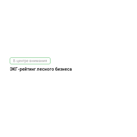
В центре внимания
ЭКГ-рейтинг лесного бизнеса