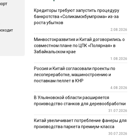
порт
Кредиторы требуют запустить процедуру
банкротства «Соликамскбумпрома» из-за
роста убытков
2.08.2026
роходит
Минвостокразвития и Китай договорились о
совместном плане по ЦПК «Полярная» в
Забайкальском крае
1.08.2026
Россия и Китай согласовали проекты по
лесопереработке, машиностроению и
поставкам пеллет в КНР
4.08.2026
В Ульяновской области расширяется
производство станков для деревообработки
31.07.2026
Китай увеличивает потребление фанеры для
производства паркета премиум-класса
30.07.2026