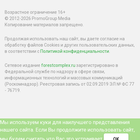
Возрастное ограничение 16+
© 2012-2026 PromoGroup Media
Копирование материалов запрещено.
Продолжая использовать наш сайт, вы даете согласие на
обработку файлов Cookies и других пользовательских данных,
в соответствии с
Политикой конфиденциальности
.
Сетевое издание
forestcomplex.ru
зарегистрировано в
Федеральной службе по надзору в сфере связи,
информационных технологий и массовых коммуникаций
(Роскомнадзор). Реестровая запись от 02.09.2019 ЭЛ № ФС 77
- 76719.
Мы используем куки для наилучшего представления
нашего сайта. Если Вы продолжите использовать сайт,
мы будем считать что Вас это устраивает.
ОК