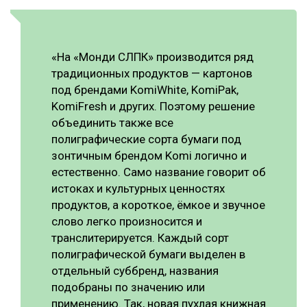
СУШКА ДРЕВЕСИНЫ
МЕБЕЛЬНОЕ ПРОИЗВОДСТВО
«На «Монди СЛПК» производится ряд
традиционных продуктов — картонов
под брендами KomiWhite, KomiPak,
KomiFresh и других. Поэтому решение
объединить также все
полиграфические сорта бумаги под
зонтичным брендом Komi логично и
естественно. Само название говорит об
истоках и культурных ценностях
продуктов, а короткое, ёмкое и звучное
слово легко произносится и
транслитерируется. Каждый сорт
полиграфической бумаги выделен в
отдельный суббренд, названия
подобраны по значению или
применению. Так, новая пухлая книжная