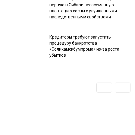
первую в Сибири лесосеменную
плантацию сосны с улучшенными
наследственными свойствами
Кредиторы требуют запустить
процедуру банкротства
«Соликамскбумпрома» из-за роста
убытков