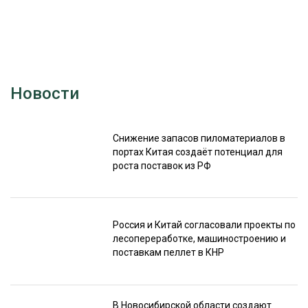
Новости
Снижение запасов пиломатериалов в
портах Китая создаёт потенциал для
роста поставок из РФ
Россия и Китай согласовали проекты по
лесопереработке, машиностроению и
поставкам пеллет в КНР
В Новосибирской области создают