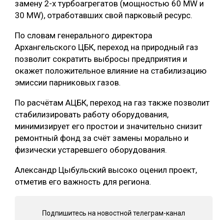
замену 2-х турбоагрегатов (мощностью 60 MW и
30 MW), отработавших свой парковый ресурс.
СУШКА ДРЕВЕСИНЫ
МЕБЕЛЬНОЕ ПРОИЗВОДСТВО
По словам генерального директора
Архангельского ЦБК, переход на природный газ
позволит сократить выбросы предприятия и
окажет положительное влияние на стабилизацию
эмиссии парниковых газов.
По расчётам АЦБК, переход на газ также позволит
стабилизировать работу оборудования,
минимизирует его простои и значительно снизит
ремонтный фонд за счёт замены морально и
физически устаревшего оборудования.
Александр Цыбульский высоко оценил проект,
отметив его важность для региона.
Подпишитесь на новостной телеграм-канал