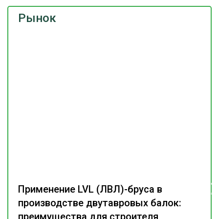
Рынок
Подпишитесь
Применение LVL (ЛВЛ)-бруса в
на наш
телеграм-канал
производстве двутавровых балок:
преимущества для строителя