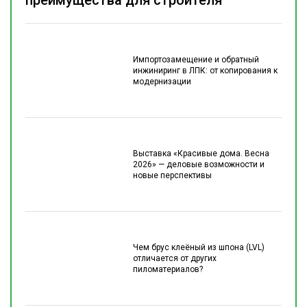
преимущества для строителя
Импортозамещение и обратный
инжиниринг в ЛПК: от копирования к
модернизации
Выставка «Красивые дома. Весна
2026» — деловые возможности и
новые перспективы
Чем брус клеёный из шпона (LVL)
отличается от других
пиломатериалов?