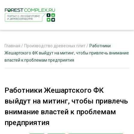
Главная
/
Производство древесных плит
/
Работники
Жешартского ФК выйдут на митинг, чтобы привлечь внимание
властей к проблемам предприятия
ЖУРНАЛ «ЛЕСНОЙ КОМПЛЕКС»
О ПРОЕКТЕ
РЕКЛАМОДАТЕЛЯМ
Работники Жешартского ФК
выйдут на митинг, чтобы привлечь
внимание властей к проблемам
ЛЕСНОЕ ХОЗЯЙСТВО
предприятия
ЭКСПЕРТНОЕ МНЕНИЕ
ЛЕСОЗАГОТОВКА