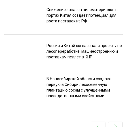
Снижение запасов пиломатериалов в
портах Китая создаёт потенциал для
роста поставок из РФ
Россия и Китай согласовали проекты по
лесопереработке, машиностроению и
поставкам пеллет в КНР
В Новосибирской области создают
первую в Сибири лесосеменную
плантацию сосны с улучшенными
наследственными свойствами