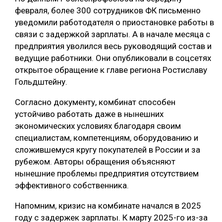
февраля, более 300 сотрудников ФК письменно
СУШКА ДРЕВЕСИНЫ
уведомили работодателя о приостановке работы в
МЕБЕЛЬНОЕ ПРОИЗВОДСТВО
связи с задержкой зарплаты. А в начале месяца с
предприятия уволился весь руководящий состав и
ведущие работники. Они опубликовали в соцсетях
открытое обращение к главе региона Ростиславу
Гольдштейну.
Согласно документу, комбинат способен
устойчиво работать даже в нынешних
экономических условиях благодаря своим
специалистам, компетенциям, оборудованию и
сложившемуся кругу покупателей в России и за
рубежом. Авторы обращения объясняют
нынешние проблемы предприятия отсутствием
эффективного собственника.
Напомним, кризис на комбинате начался в 2025
году с задержек зарплаты. К марту 2025-го из-за