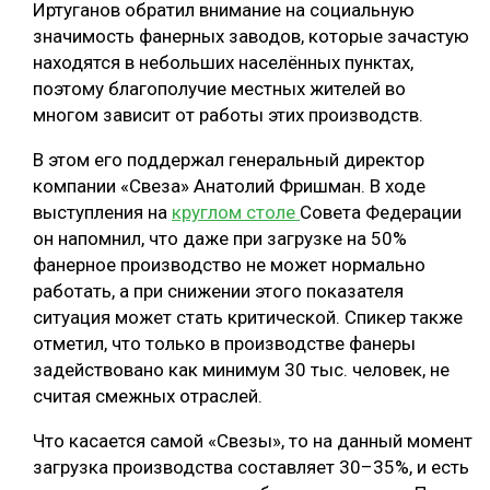
Иртуганов обратил внимание на социальную
СУШКА ДРЕВЕСИНЫ
значимость фанерных заводов, которые зачастую
находятся в небольших населённых пунктах,
МЕБЕЛЬНОЕ ПРОИЗВОДСТВО
поэтому благополучие местных жителей во
многом зависит от работы этих производств.
В этом его поддержал генеральный директор
компании «Свеза» Анатолий Фришман. В ходе
выступления на
круглом столе
Совета Федерации
он напомнил, что даже при загрузке на 50%
фанерное производство не может нормально
работать, а при снижении этого показателя
ситуация может стать критической. Спикер также
отметил, что только в производстве фанеры
задействовано как минимум 30 тыс. человек, не
считая смежных отраслей.
Что касается самой «Свезы», то на данный момент
загрузка производства составляет 30–35%, и есть