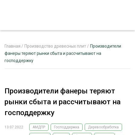
Главная
/
Производство древесных плит
/
Производители
фанеры теряют рынки сбыта и рассчитывают на
господдержку
ЖУРНАЛ «ЛЕСНОЙ КОМПЛЕКС»
О ПРОЕКТЕ
РЕКЛАМОДАТЕЛЯМ
Производители фанеры теряют
рынки сбыта и рассчитывают на
господдержку
ЛЕСНОЕ ХОЗЯЙСТВО
ЭКСПЕРТНОЕ МНЕНИЕ
13.07.2022
АМДПР
Господдержка
Деревообработка
ЛЕСОЗАГОТОВКА