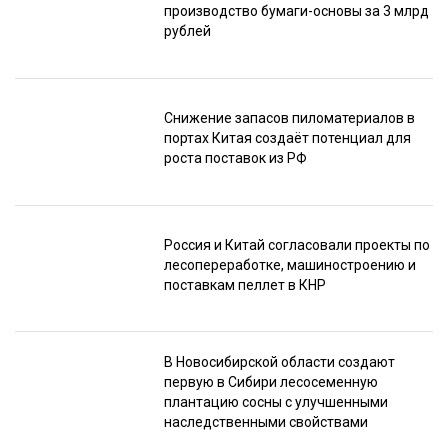
производство бумаги-основы за 3 млрд
рублей
Снижение запасов пиломатериалов в
портах Китая создаёт потенциал для
роста поставок из РФ
Россия и Китай согласовали проекты по
лесопереработке, машиностроению и
поставкам пеллет в КНР
В Новосибирской области создают
первую в Сибири лесосеменную
плантацию сосны с улучшенными
наследственными свойствами