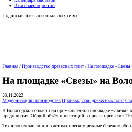
Календарь выставок
Итоги мероприятий
Подписывайтесь в социальных сетях
Главная
/
Производство древесных плит
/
На площадке «Свезы»
На площадке «Свезы» на Воло
30.11.2023
Модернизация производства
Производство древесных плит
Св
В Вологодской области на промышленной площадке «Свезы» в
предприятия. Общий объём инвестиций в проект превысил 110
Технологичные линии в автоматическом режиме бережно обора