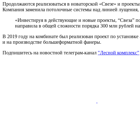
Продолжаются реализоваться в новаторской «Свезе» и проект
Компания заменила потолочные системы над линией лущения, 
«Инвестируя в действующие и новые проекты, “Свеза” по
направила в общей сложности порядка 300 млн рублей н
В 2019 году на комбинате был реализован проект по установке
и на производстве большеформатной фанеры.
Подпишитесь на новостной телеграм-канал
"Лесной комплекс"