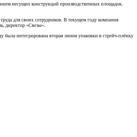
лением несущих конструкций производственных площадок.
труда для своих сотрудников. В текущем году компания
ль, директор «Свезы».
ду была интегрирована вторая линия упаковки в стрейч-плёнку