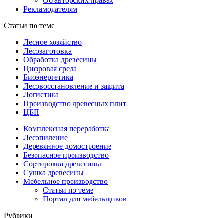
Об авторских правах
Рекламодателям
Статьи по теме
Лесное хозяйство
Лесозаготовка
Обработка древесины
Цифровая среда
Биоэнергетика
Лесовосстановление и защита
Логистика
Производство древесных плит
ЦБП
Комплексная переработка
Лесопиление
Деревянное домостроение
Безопасное производство
Сортировка древесины
Сушка древесины
Мебельное производство
Статьи по теме
Портал для мебельщиков
Рубрики