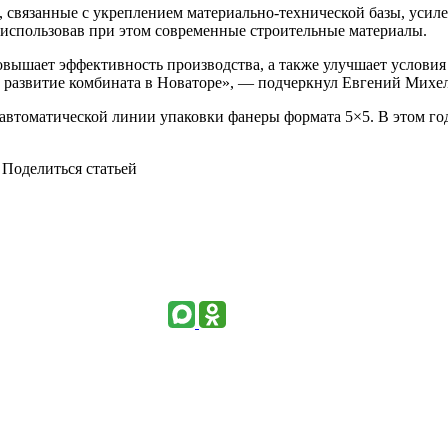
ы, связанные с укреплением материально-технической базы, уси
использовав при этом современные строительные материалы.
вышает эффективность производства, а также улучшает условия 
а развитие комбината в Новаторе», — подчеркнул Евгений Михе
 автоматической линии упаковки фанеры формата 5×5. В этом го
Поделиться статьей