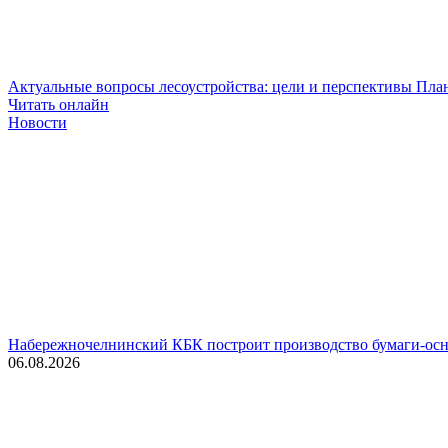
Актуальные вопросы лесоустройства: цели и перспективы
План
Читать онлайн
Новости
Набережночелнинский КБК построит производство бумаги-осн
06.08.2026