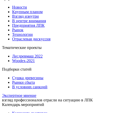
Новости
Крупным планом
Взгляд изнутри
В центре внимания
Предприятия ЛПК
Рынок
Технологии
Отраслевая дискуссия
Тематические проекты
Лесдревмаш 2022
Woodex-2021
Подборки статей
Сушка древесины
Рынки сбыта
В условиях санкций
Экспертное мнение
взгляд профессионалов отрасли на ситуацию в ЛПК
Календарь мероприятий