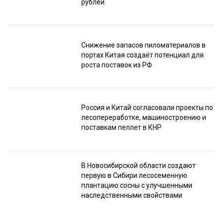
рублей
Снижение запасов пиломатериалов в
портах Китая создаёт потенциал для
роста поставок из РФ
Россия и Китай согласовали проекты по
лесопереработке, машиностроению и
поставкам пеллет в КНР
В Новосибирской области создают
первую в Сибири лесосеменную
плантацию сосны с улучшенными
наследственными свойствами