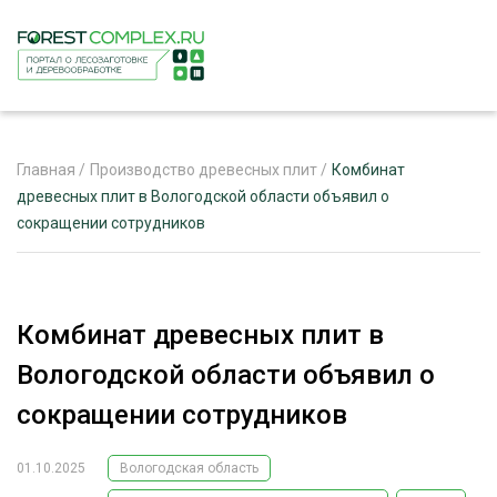
Главная
/
Производство древесных плит
/
Комбинат
древесных плит в Вологодской области объявил о
сокращении сотрудников
ЖУРНАЛ «ЛЕСНОЙ КОМПЛЕКС»
О ПРОЕКТЕ
РЕКЛАМОДАТЕЛЯМ
Комбинат древесных плит в
Вологодской области объявил о
сокращении сотрудников
ЛЕСНОЕ ХОЗЯЙСТВО
ЭКСПЕРТНОЕ МНЕНИЕ
01.10.2025
Вологодская область
ЛЕСОЗАГОТОВКА