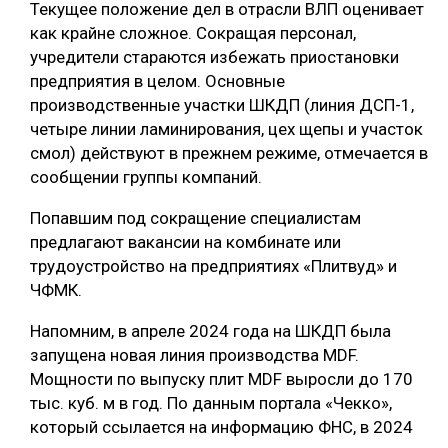
Текущее положение дел в отрасли ВЛП оценивает
СУШКА ДРЕВЕСИНЫ
как крайне сложное. Сокращая персонал,
учредители стараются избежать приостановки
МЕБЕЛЬНОЕ ПРОИЗВОДСТВО
предприятия в целом. Основные
производственные участки ШКДП (линия ДСП-1,
четыре линии ламинирования, цех щепы и участок
смол) действуют в прежнем режиме, отмечается в
сообщении группы компаний.
Попавшим под сокращение специалистам
предлагают вакансии на комбинате или
трудоустройство на предприятиях «Плитвуд» и
ЧФМК.
Напомним, в апреле 2024 года на ШКДП была
запущена новая линия производства MDF.
Мощности по выпуску плит MDF выросли до 170
тыс. куб. м в год. По данным портала «Чекко»,
который ссылается на информацию ФНС, в 2024