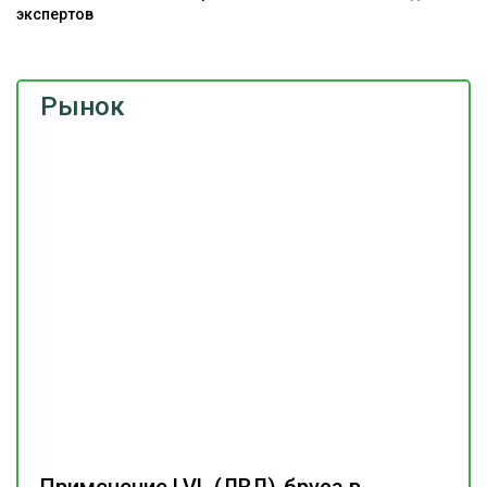
экспертов
г
Рынок