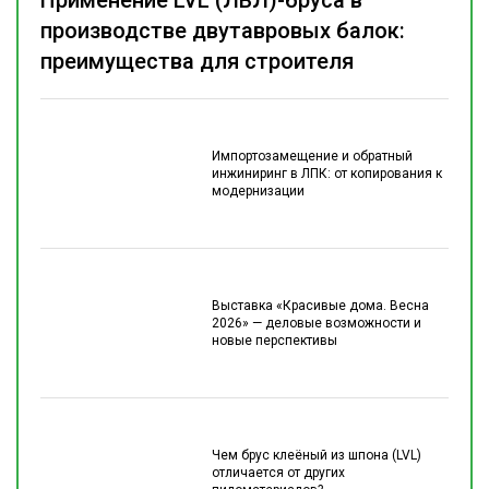
Применение LVL (ЛВЛ)-бруса в
производстве двутавровых балок:
преимущества для строителя
Импортозамещение и обратный
инжиниринг в ЛПК: от копирования к
модернизации
Выставка «Красивые дома. Весна
2026» — деловые возможности и
новые перспективы
Чем брус клеёный из шпона (LVL)
отличается от других