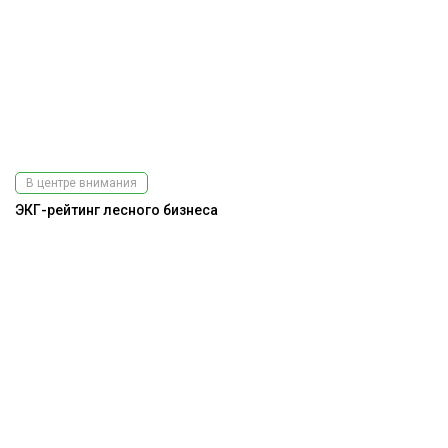
В центре внимания
ЭКГ-рейтинг лесного бизнеса