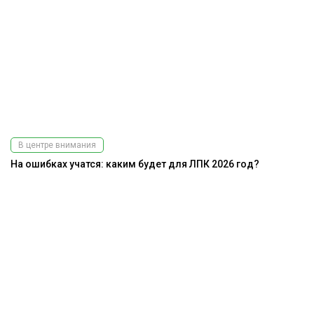
В центре внимания
На ошибках учатся: каким будет для ЛПК 2026 год?