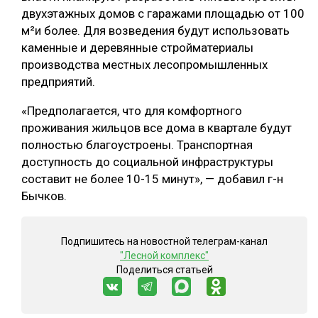
двухэтажных домов с гаражами площадью от 100
СУШКА ДРЕВЕСИНЫ
м²и более. Для возведения будут использовать
каменные и деревянные стройматериалы
МЕБЕЛЬНОЕ ПРОИЗВОДСТВО
производства местных лесопромышленных
предприятий.
«Предполагается, что для комфортного
проживания жильцов все дома в квартале будут
полностью благоустроены. Транспортная
доступность до социальной инфраструктуры
составит не более 10-15 минут», — добавил г-н
Бычков.
Подпишитесь на новостной телеграм-канал
"Лесной комплекс"
Поделиться статьей