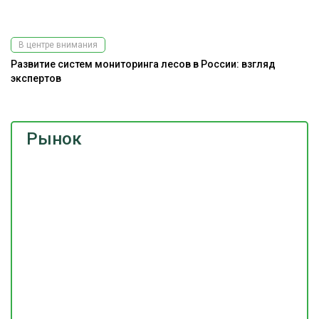
Подпишитесь
на наш
телеграм-канал
В центре внимания
Развитие систем мониторинга лесов в России: взгляд
экспертов
Рынок