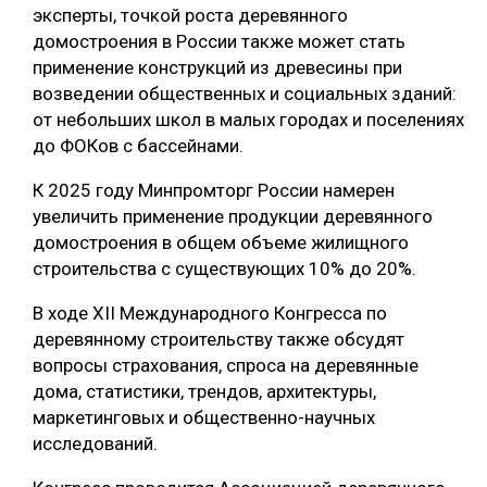
эксперты, точкой роста деревянного
СУШКА ДРЕВЕСИНЫ
домостроения в России также может стать
применение конструкций из древесины при
МЕБЕЛЬНОЕ ПРОИЗВОДСТВО
возведении общественных и социальных зданий:
от небольших школ в малых городах и поселениях
до ФОКов с бассейнами.
К 2025 году Минпромторг России намерен
увеличить применение продукции деревянного
домостроения в общем объеме жилищного
строительства с существующих 10% до 20%.
В ходе ХII Международного Конгресса по
деревянному строительству также обсудят
вопросы страхования, спроса на деревянные
дома, статистики, трендов, архитектуры,
маркетинговых и общественно-научных
исследований.