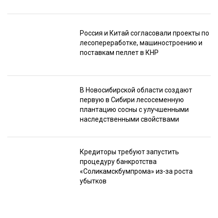
Россия и Китай согласовали проекты по
лесопереработке, машиностроению и
поставкам пеллет в КНР
В Новосибирской области создают
первую в Сибири лесосеменную
плантацию сосны с улучшенными
наследственными свойствами
Кредиторы требуют запустить
процедуру банкротства
«Соликамскбумпрома» из-за роста
убытков