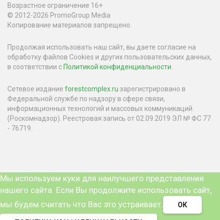
Возрастное ограничение 16+
© 2012-2026 PromoGroup Media
Копирование материалов запрещено.
Продолжая использовать наш сайт, вы даете согласие на
обработку файлов Cookies и других пользовательских данных,
в соответствии с
Политикой конфиденциальности
.
Сетевое издание
forestcomplex.ru
зарегистрировано в
Федеральной службе по надзору в сфере связи,
информационных технологий и массовых коммуникаций
(Роскомнадзор). Реестровая запись от 02.09.2019 ЭЛ № ФС 77
- 76719.
Мы используем куки для наилучшего представления
нашего сайта. Если Вы продолжите использовать сайт,
мы будем считать что Вас это устраивает.
ОК