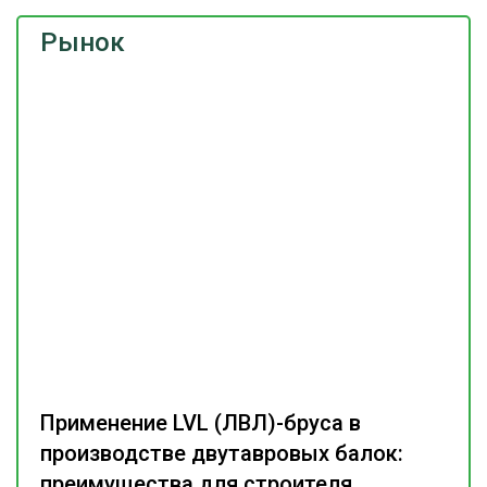
Рынок
Применение LVL (ЛВЛ)-бруса в
производстве двутавровых балок:
преимущества для строителя