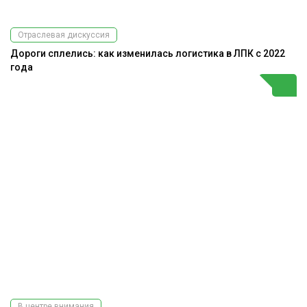
Отраслевая дискуссия
Дороги сплелись: как изменилась логистика в ЛПК с 2022
года
В центре внимания