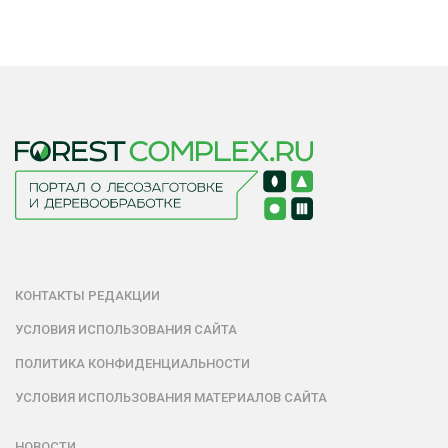
КОНТАКТЫ РЕДАКЦИИ
УСЛОВИЯ ИСПОЛЬЗОВАНИЯ САЙТА
ПОЛИТИКА КОНФИДЕНЦИАЛЬНОСТИ
УСЛОВИЯ ИСПОЛЬЗОВАНИЯ МАТЕРИАЛОВ САЙТА
НОВОСТИ