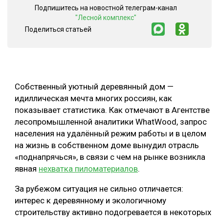
Подпишитесь на новостной телеграм-канал
СУШКА ДРЕВЕСИНЫ
"Лесной комплекс"
Поделиться статьей
МЕБЕЛЬНОЕ ПРОИЗВОДСТВО
Собственный уютный деревянный дом —
идиллическая мечта многих россиян, как
показывает статистика. Как отмечают в Агентстве
лесопромышленной аналитики WhatWood, запрос
населения на удалённый режим работы и в целом
на жизнь в собственном доме вынудил отрасль
«поднапрячься», в связи с чем на рынке возникла
явная
нехватка пиломатериалов
.
За рубежом ситуация не сильно отличается:
интерес к деревянному и экологичному
строительству активно подогревается в некоторых