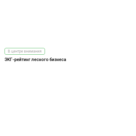
В центре внимания
ЭКГ-рейтинг лесного бизнеса