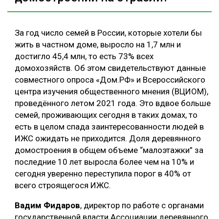
За год число семей в России, которые хотели бы
жить в частном доме, выросло на 1,7 млн и
достигло 45,4 млн, то есть 73% всех
домохозяйств. Об этом свидетельствуют данные
совместного опроса «Дом.РФ» и Всероссийского
центра изучения общественного мнения (ВЦИОМ),
проведённого летом 2021 года. Это вдвое больше
семей, проживающих сегодня в таких домах, то
есть в целом спада заинтересованности людей в
ИЖС ожидать не приходится. Доля деревянного
домостроения в общем объеме “малоэтажки” за
последние 10 лет выросла более чем на 10% и
сегодня уверенно переступила порог в 40% от
всего строящегося ИЖС.
Вадим Фидаров
, директор по работе с органами
государственной власти Ассоциации деревянного