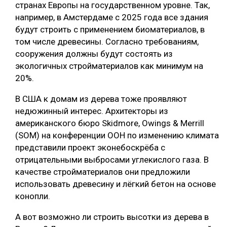
странах Европы на государственном уровне. Так,
например, в Амстердаме с 2025 года все здания
будут строить с применением биоматериалов, в
том числе древесины. Согласно требованиям,
сооружения должны будут состоять из
экологичных стройматериалов как минимум на
20%.
В США к домам из дерева тоже проявляют
недюжинный интерес. Архитекторы из
американского бюро Skidmore, Owings & Merrill
(SOM) на конференции ООН по изменению климата
представили проект эконебоскрёба с
отрицательными выбросами углекислого газа. В
качестве стройматериалов они предложили
использовать древесину и лёгкий бетон на основе
конопли.
А вот возможно ли строить высотки из дерева в