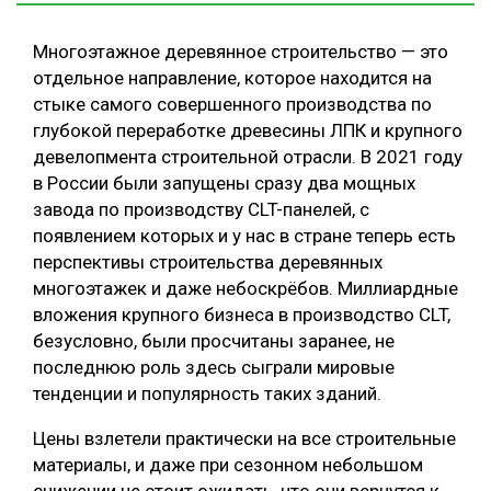
Многоэтажное деревянное строительство — это
отдельное направление, которое находится на
стыке самого совершенного производства по
глубокой переработке древесины ЛПК и крупного
девелопмента строительной отрасли. В 2021 году
в России были запущены сразу два мощных
завода по производству CLT-панелей, с
появлением которых и у нас в стране теперь есть
перспективы строительства деревянных
многоэтажек и даже небоскрёбов. Миллиардные
вложения крупного бизнеса в производство CLT,
безусловно, были просчитаны заранее, не
последнюю роль здесь сыграли мировые
тенденции и популярность таких зданий.
Цены взлетели практически на все строительные
материалы, и даже при сезонном небольшом
снижении не стоит ожидать, что они вернутся к