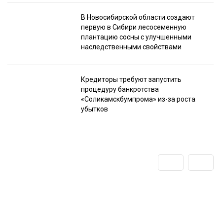
В Новосибирской области создают
первую в Сибири лесосеменную
плантацию сосны с улучшенными
наследственными свойствами
Кредиторы требуют запустить
процедуру банкротства
«Соликамскбумпрома» из-за роста
убытков