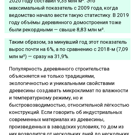
2020 году составил 9,35 млн м². Это
максимальный показатель с 2009 года, когда
ведомство начало вести такую статистику. В 2019
году объёмы деревянного домостроения тоже
были рекордными — свыше 8,83 млн м².
Таким образом, за минувший год этот показатель
вырос почти на 6%, а по сравнению с 2018-м (7,09
млн м²) — сразу на 31,9%.
Популярность деревянного строительства
объясняется не только традициями,
экологичностью и уникальными свойствами
древесины создавать микроклимат по влажности
и температурному режиму, но и
быстровозводимостью, относительной лёгкостью
конструкций. Если говорить об индустриальных
современных материалах из древесины,
произведенных в заводских условиях, то дом из
них возводится от нескольких дней до нескольких