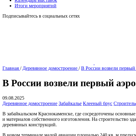
Календарь выставок
Итоги мероприятий
Подписывайтесь в социальных сетях
Главная
/
Деревянное домостроение
/
В России возвели первый
В России возвели первый аэр
09.08.2025
Деревянное домостроение
Забайкалье
Клееный брус
Строитель
В забайкальском Краснокаменске, где сосредоточены основные
и материалов собственного изготовления. На строительство зд
деревянных конструкций.
В новом терминале малой авиации площадью 240 кв. м предусм