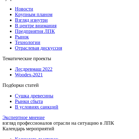
Новости
Крупным планом
Взгляд изнутри
В центре внимания
Предприятия ЛПК
Рынок
Технологии
Отраслевая дискуссия
Тематические проекты
Лесдревмаш 2022
Woodex-2021
Подборки статей
Сушка древесины
Рынки сбыта
В условиях санкций
Экспертное мнение
взгляд профессионалов отрасли на ситуацию в ЛПК
Календарь мероприятий