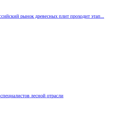
ссийский рынок древесных плит проходит этап...
 специалистов лесной отрасли