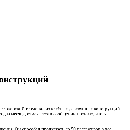
конструкций
пассажирский терминал из клеёных деревянных конструкций
го два месяца, отмечается в сообщении производителя
ения. Он способен пропускать до 50 пассажиров в час.