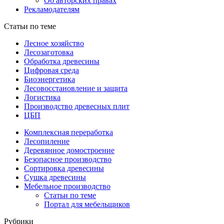
Об авторских правах
Рекламодателям
Статьи по теме
Лесное хозяйство
Лесозаготовка
Обработка древесины
Цифровая среда
Биоэнергетика
Лесовосстановление и защита
Логистика
Производство древесных плит
ЦБП
Комплексная переработка
Лесопиление
Деревянное домостроение
Безопасное производство
Сортировка древесины
Сушка древесины
Мебельное производство
Статьи по теме
Портал для мебельщиков
Рубрики