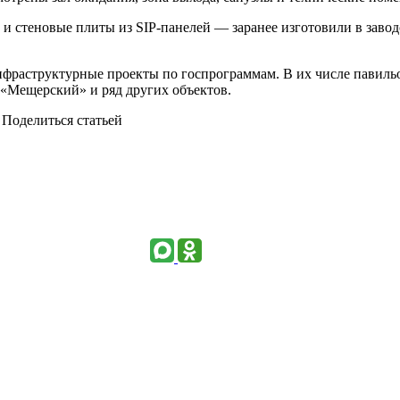
 стеновые плиты из SIP-панелей — заранее изготовили в заводс
нфраструктурные проекты по госпрограммам. В их числе павильо
 «Мещерский» и ряд других объектов.
Поделиться статьей