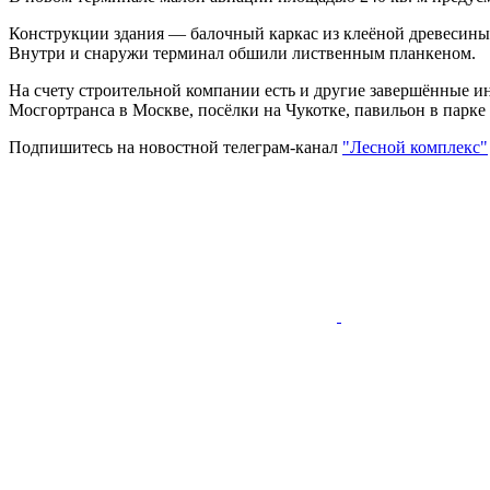
Конструкции здания — балочный каркас из клеёной древесины и
Внутри и снаружи терминал обшили лиственным планкеном.
На счету строительной компании есть и другие завершённые и
Мосгортранса в Москве, посёлки на Чукотке, павильон в парке
Подпишитесь на новостной телеграм-канал
"Лесной комплекс"