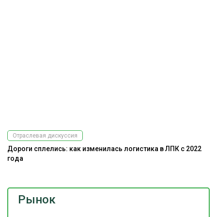
Подпишитесь
на наш
телеграм-канал
Отраслевая дискуссия
Дороги сплелись: как изменилась логистика в ЛПК с 2022
года
Рынок