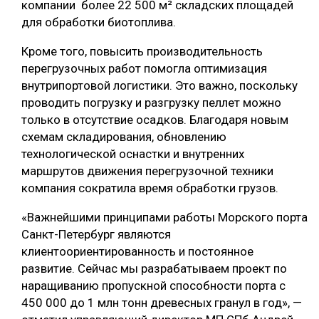
компании более 22 500 м² складских площадей
для обработки биотоплива.
СУШКА ДРЕВЕСИНЫ
МЕБЕЛЬНОЕ ПРОИЗВОДСТВО
Кроме того, повысить производительность
перегрузочных работ помогла оптимизация
внутрипортовой логистики. Это важно, поскольку
проводить погрузку и разгрузку пеллет можно
только в отсутствие осадков. Благодаря новым
схемам складирования, обновлению
технологической оснастки и внутренних
маршрутов движения перегрузочной техники
компания сократила время обработки грузов.
«Важнейшими принципами работы Морского порта
Санкт-Петербург являются
клиентоориентированность и постоянное
развитие. Сейчас мы разрабатываем проект по
наращиванию пропускной способности порта c
450 000 до 1 млн тонн древесных гранул в год», —