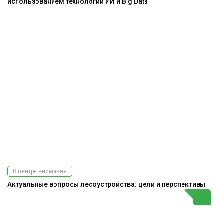
использованием технологий ИИ и Big Data
В центре внимания
Актуальные вопросы лесоустройства: цели и перспективы