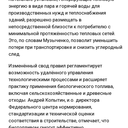
энергию в виде пара и горячей воды для
СУШКА ДРЕВЕСИНЫ
производственных нужд и теплоснабжения
МЕБЕЛЬНОЕ ПРОИЗВОДСТВО
зданий, разрешено размещать в
непосредственной близости к потребителю с
минимальной протяжённостью тепловых сетей.
Это, по словам Музыченко, позволит уменьшить
потери при транспортировке и снизить углеродный
след.
Изменённый свод правил регламентирует
возможность удалённого управления
технологическими процессами и расширяет
практику применения биологического топлива,
включая сельскохозяйственные и древесные
отходы. Андрей Копытин, и.о. директора
Федерального центра нормирования,
стандартизации и технической оценки
соответствия в строительстве, отмечает, что
биотопливом смогут эффективно