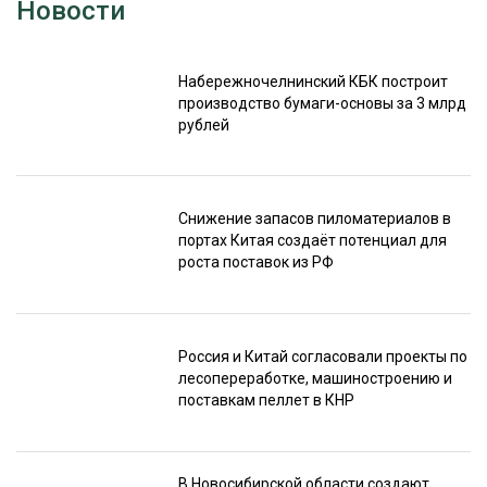
Новости
Набережночелнинский КБК построит
производство бумаги-основы за 3 млрд
рублей
Снижение запасов пиломатериалов в
портах Китая создаёт потенциал для
роста поставок из РФ
Россия и Китай согласовали проекты по
лесопереработке, машиностроению и
поставкам пеллет в КНР
В Новосибирской области создают