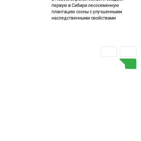
первую в Сибири лесосеменную
плантацию сосны с улучшенными
наследственными свойствами