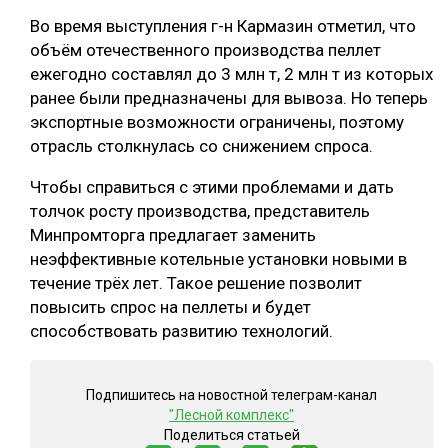
Во время выступления г-н Кармазин отметил, что
СУШКА ДРЕВЕСИНЫ
объём отечественного производства пеллет
МЕБЕЛЬНОЕ ПРОИЗВОДСТВО
ежегодно составлял до 3 млн т, 2 млн т из которых
ранее были предназначены для вывоза. Но теперь
экспортные возможности ограничены, поэтому
отрасль столкнулась со снижением спроса.
Чтобы справиться с этими проблемами и дать
толчок росту производства, представитель
Минпромторга предлагает заменить
неэффективные котельные установки новыми в
течение трёх лет. Такое решение позволит
повысить спрос на пеллеты и будет
способствовать развитию технологий.
Подпишитесь на новостной телеграм-канал
"Лесной комплекс"
Поделиться статьей