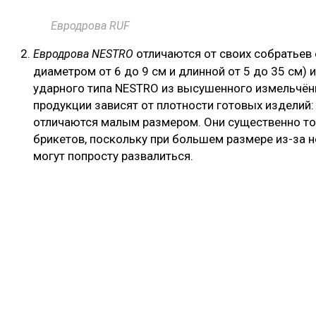
Евродрова RUF
отличаются от своих собратьев
Евродрова NESTRO
диаметром от 6 до 9 см и длинной от 5 до 35 см)
ударного типа NESTRO из высушенного измельчённ
продукции зависят от плотности готовых изделий
отличаются малым размером. Они существенно т
брикетов, поскольку при большем размере из-за 
могут попросту развалиться.