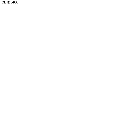
к сырью.