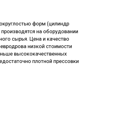
 округлостью форм (цилиндр
 и производятся на оборудовании
ого сырья. Цена и качество
: евродрова низкой стоимости
оньше высококачественных
недостаточно плотной прессовки