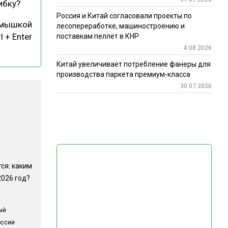
ибку?
Россия и Китай согласовали проекты по
 мышкой
лесопереработке, машиностроению и
l + Enter
поставкам пеллет в КНР
4.08.2026
Китай увеличивает потребление фанеры для
производства паркета премиум-класса
30.07.2026
ся: каким
2026 год?
ый
оссии