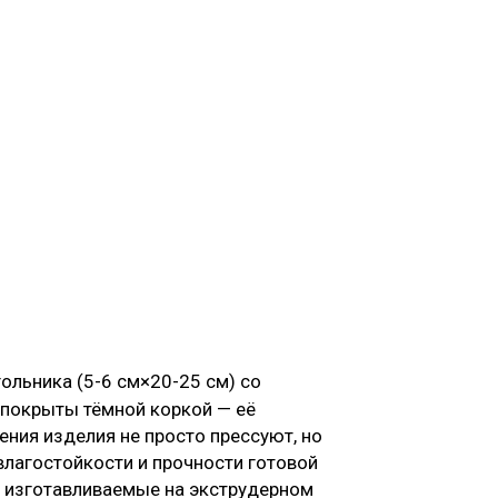
ольника (5-6 см×20-25 см) со
 покрыты тёмной коркой — её
ения изделия не просто прессуют, но
влагостойкости и прочности готовой
, изготавливаемые на экструдерном