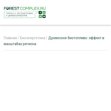
Главная
/
Биоэнергетика
/
Древесное биотопливо: эффект в
масштабах региона
ЖУРНАЛ «ЛЕСНОЙ КОМПЛЕКС»
О ПРОЕКТЕ
РЕКЛАМОДАТЕЛЯМ
ЛЕСНОЕ ХОЗЯЙСТВО
ЭКСПЕРТНОЕ МНЕНИЕ
ЛЕСОЗАГОТОВКА