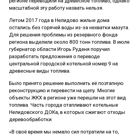
регионе переводили на древесное топливо, однако
масштабной эту работу назвать нельзя.
Летом 2017 года в Нелидово жилые дома
остались без горячей воды из-за нехватки мазута.
Для решения проблемы из резервного фонда
региона выделили около 800 тонн топлива. В июле
губернатор области Игорь Руденя поручил
разработать предложения о переводе
центральной городской котельной номер 9 на
древесные виды топлива.
Было принято решение выполнить её поэтапную
реконструкцию и перевести на щепу. Многие
объекты ЖКХ в регионе уже перешли на этот вид
топлива. Часть города отапливают котельные
Нелидовского ДОКа, в которых сжигают отходы
деревообработки.
«В своё время мы немало сил потратили на то,