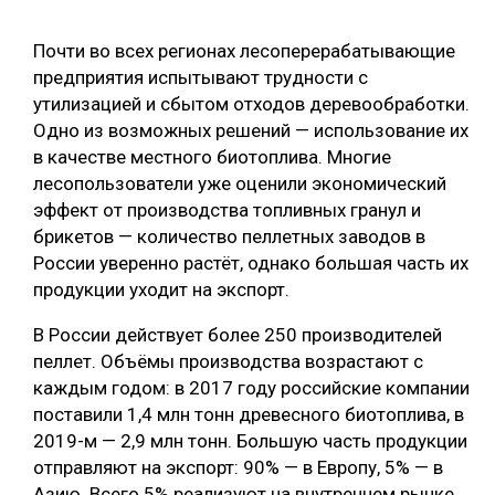
СУШКА ДРЕВЕСИНЫ
Почти во всех регионах лесоперерабатывающие
МЕБЕЛЬНОЕ ПРОИЗВОДСТВО
предприятия испытывают трудности с
утилизацией и сбытом отходов деревообработки.
Одно из возможных решений — использование их
в качестве местного биотоплива. Многие
лесопользователи уже оценили экономический
эффект от производства топливных гранул и
брикетов — количество пеллетных заводов в
России уверенно растёт, однако большая часть их
продукции уходит на экспорт.
В России действует более 250 производителей
пеллет. Объёмы производства возрастают с
каждым годом: в 2017 году российские компании
поставили 1,4 млн тонн древесного биотоплива, в
2019-м — 2,9 млн тонн. Большую часть продукции
отправляют на экспорт: 90% — в Европу, 5% — в
Азию. Всего 5% реализуют на внутреннем рынке.