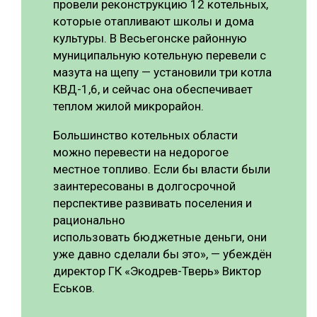
провели реконструкцию 12 котельных,
которые отапливают школы и дома
культуры. В Весьегонске районную
муниципальную котельную перевели с
мазута на щепу — установили три котла
КВД-1,6, и сейчас она обеспечивает
теплом жилой микрорайон.
Большинство котельных области
можно перевести на недорогое
местное топливо. Если бы власти были
заинтересованы в долгосрочной
перспективе развивать поселения и
рационально
использовать бюджетные деньги, они
уже давно сделали бы это», — убеждён
директор ГК «Экодрев-Тверь» Виктор
Еськов.