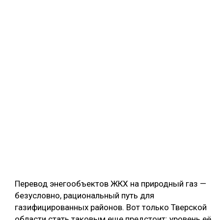
Перевод энегообъектов ЖКХ на природный газ —
безусловно, рациональный путь для
газифицированных районов. Вот только Тверской
области стать таковым еще предстоит: уровень её