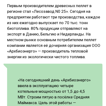
Первым производителем древесных пеллет в
регионе стал «Лесозавод N0 25». Сегодня на
предприятии работают три производства, каждое
из них ежегодно выпускает по 70 тыс. тонн
биотоплива. 80% продукции отправляют на
экспорт в Данию, Бельгию и Нидерланды. На
местном рынке основным потребителем пеллет
компании является её дочерняя организация ООО
«Архбиоэнерго» — производитель тепловой
энергии из экологически чистого топлива.
«На сегодняшний день «Архбиоэнерго»
ввела в эксплуатацию четыре
котельные мощностью от 1,5 до 4,5
МВт. Строим пятую в посёлке Средняя
Маймакса. Цель этой работы —