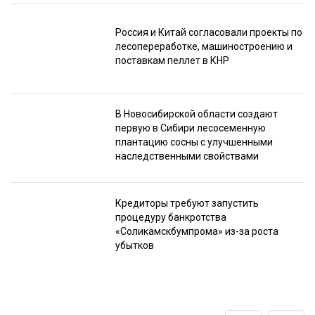
Россия и Китай согласовали проекты по
лесопереработке, машиностроению и
поставкам пеллет в КНР
В Новосибирской области создают
первую в Сибири лесосеменную
плантацию сосны с улучшенными
наследственными свойствами
Кредиторы требуют запустить
процедуру банкротства
«Соликамскбумпрома» из-за роста
убытков