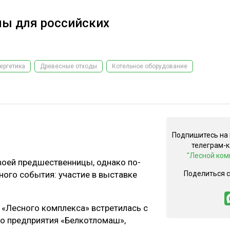
лы для российских
ергетика
Древесные отходы
Котельное оборудование
Подпишитесь на
телеграм-
"Лесной ком
воей предшественницы, однако по-
ого события: участие в выставке
Поделиться 
 «Лесного комплекса» встретилась с
о предприятия «Белкотломаш»,