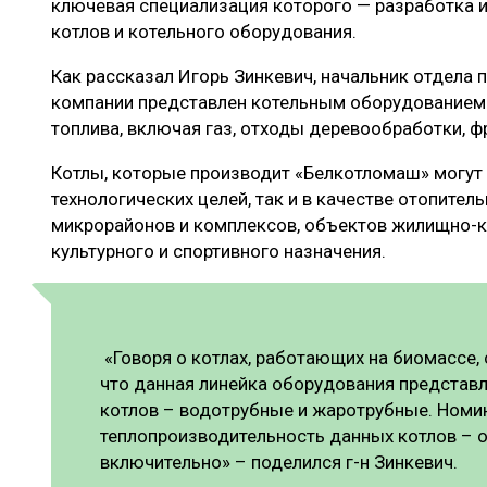
ключевая специализация которого — разработка
котлов и котельного оборудования.
Как рассказал Игорь Зинкевич, начальник отдела 
компании представлен котельным оборудованием
топлива, включая газ, отходы деревообработки, ф
Котлы, которые производит «Белкотломаш» могут 
технологических целей, так и в качестве отопите
микрорайонов и комплексов, объектов жилищно-к
культурного и спортивного назначения.
«Говоря о котлах, работающих на биомассе, 
что данная линейка оборудования представ
котлов – водотрубные и жаротрубные. Номи
теплопроизводительность данных котлов – о
включительно» – поделился г-н Зинкевич.