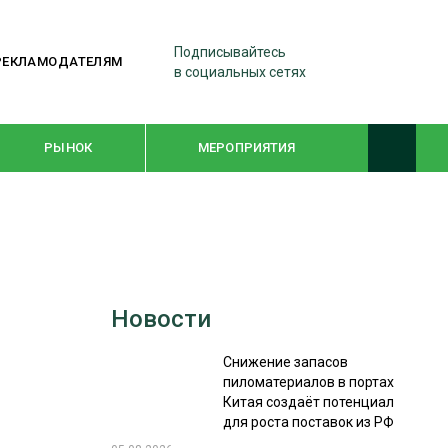
Подписывайтесь
РЕКЛАМОДАТЕЛЯМ
в социальных сетях
РЫНОК
МЕРОПРИЯТИЯ
ТЕМАТИЧЕСКИЕ ПРОЕКТЫ
ЛЕСДРЕВМАШ 2022
Новости
WOODEX-2021
Снижение запасов
пиломатериалов в портах
ПОДБОРКИ СТАТЕЙ
Китая создаёт потенциал
для роста поставок из РФ
СУШКА ДРЕВЕСИНЫ