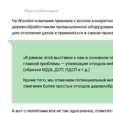
Жаротрубная серия
На Woodex компания приехала с вполне конкретн
деревообработчикам промышленное оборудовани
для отопления цехов и применяться в самом прои
«В рамках этой выставки к нам в основном
главной проблемы — утилизация отходов ме
(обрезки МДФ, ДСП, ЛДСП и т.д.)
Кроме того, мы отмечаем потенциальный инт
сжигания более простых отходов деревообр
А вот с пеллетами всё не так однозначно, отметил