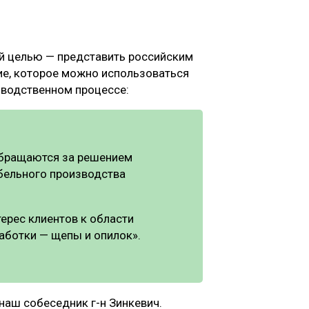
ой целью — представить российским
е, которое можно использоваться
зводственном процессе:
 обращаются за решением
бельного производства
ерес клиентов к области
аботки — щепы и опилок».
 наш собеседник г-н Зинкевич.