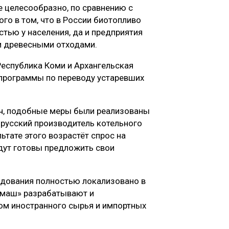
е целесообразно, по сравнению с
ого в том, что в России биотопливо
тью у населения, да и предприятия
и древесными отходами.
Республика Коми и Архангельская
 программы по переводу устаревших
ич, подобные меры были реализованы
орусский производитель котельного
ьтате этого возрастёт спрос на
дут готовы предложить свои
удования полностью локализовано в
омаш» разрабатывают и
том иностранного сырья и импортных