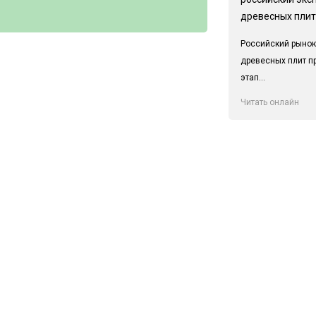
древесных плит
Российский рынок
древесных плит п
этап...
Читать онлайн