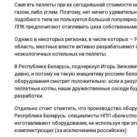
Сжигать пеллеты при их сегодняшней стоимости н
газом, либо углем. Поэтому, нет ничего удивительн
подобного типа не пользуется большой популярнос
ЛПК предпочитают отапливать цеха собственным
Однако в некоторых регионах, в числе которых — 
область, местные власти активно разрабатывают
неэкологичных котельных на пеллеты.
В Республике Беларусь, подчеркнул Игорь Зинкев
давно, и потому на такую инициативу россиян бел
оборудования смотрит положительно: если в резул
пеллетные котлы, наши дружественные соседи бу
разработки.
Отдельно стоит отметить, что производство обор
Республике Беларусь: специалисты НПП «Белкотл
изготавливают оборудование, не используя при э
комплектующих (за исключением российских).