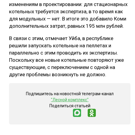
изменениям в проектировании: для стационарных
СУШКА ДРЕВЕСИНЫ
котельных требуется экспертиза, в то время как
для модульных — нет. В итоге это добавило Коми
МЕБЕЛЬНОЕ ПРОИЗВОДСТВО
дополнительных затрат, равных 195 млн рублей.
В связи с этим, отмечает Уйба, в республике
решили запускать котельные на пеллетах и
параллельно с этим проводить их экспертизы.
Поскольку все новые котельные повторяют уже
существующие, с переключением с одной на
другие проблемы возникнуть не должно.
Подпишитесь на новостной телеграм-канал
"Лесной комплекс"
Поделиться статьей