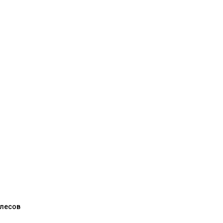
 лесов