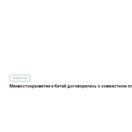
Новости
Минвостокразвития и Китай договорились о совместном пл