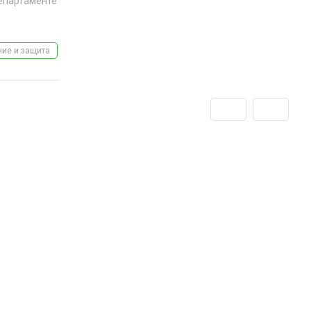
департаменте
ие и защита