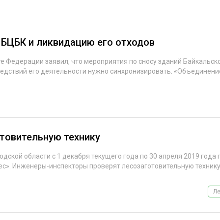
ЕВЕСИНЫ
РЫНОК
ПРОИЗВОДСТВО
ТЕХНОЛОГИИ
 БЦБК и ликвидацию его отходов
ОТРАСЛЕВАЯ ДИСКУССИЯ
е Федерации заявил, что мероприятия по сносу зданий Байкальск
дствий его деятельности нужно синхронизировать. «Объединение
КАЛЕНДАРЬ ВЫСТАВОК
отовительную технику
дской области с 1 декабря текущего года по 30 апреля 2019 года 
с». Инженеры-инспекторы проверят лесозаготовительную технику.
Ле