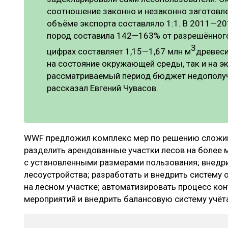
соотношение законно и незаконно заготовл
объёме экспорта составляло 1:1. В 2011—20
пород составила 142—163% от разрешённого
3
цифрах составляет 1,15—1,67 млн м
древеси
на состояние окружающей среды, так и на эк
рассматриваемый период бюджет недополучи
рассказал Евгений Чувасов.
WWF предложил комплекс мер по решению сложив
разделить арендованные участки лесов на более 
с установленными размерами пользования; внедри
лесоустройства; разработать и внедрить систему 
на лесном участке; автоматизировать процесс ко
мероприятий и внедрить балансовую систему учёт