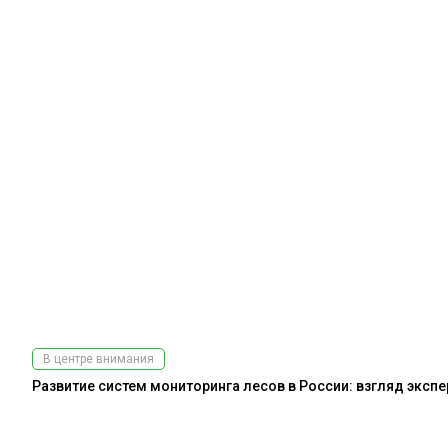
В центре внимания
Развитие систем мониторинга лесов в России: взгляд эксп