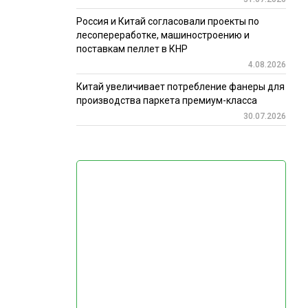
Россия и Китай согласовали проекты по
лесопереработке, машиностроению и
поставкам пеллет в КНР
4.08.2026
Китай увеличивает потребление фанеры для
производства паркета премиум-класса
30.07.2026