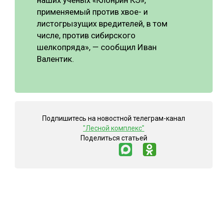
наших ученых «Клонрин КЭ»,
применяемый против хвое- и
листогрызущих вредителей, в том
числе, против сибирского
шелкопряда», — сообщил Иван
Валентик.
Подпишитесь на новостной телеграм-канал
"Лесной комплекс"
Поделиться статьей