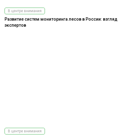
В центре внимания
Развитие систем мониторинга лесов в России: взгляд
экспертов
В центре внимания