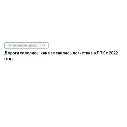
Отраслевая дискуссия
Дороги сплелись: как изменилась логистика в ЛПК с 2022
года