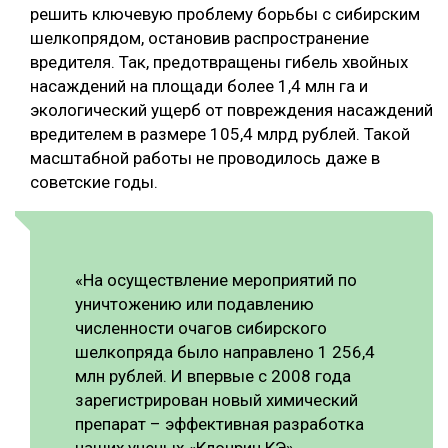
решить ключевую проблему борьбы с сибирским
СУШКА ДРЕВЕСИНЫ
шелкопрядом, остановив распространение
вредителя. Так, предотвращены гибель хвойных
МЕБЕЛЬНОЕ ПРОИЗВОДСТВО
насаждений на площади более 1,4 млн га и
экологический ущерб от повреждения насаждений
вредителем в размере 105,4 млрд рублей. Такой
масштабной работы не проводилось даже в
советские годы.
«На осуществление мероприятий по
уничтожению или подавлению
численности очагов сибирского
шелкопряда было направлено 1 256,4
млн рублей. И впервые с 2008 года
зарегистрирован новый химический
препарат – эффективная разработка