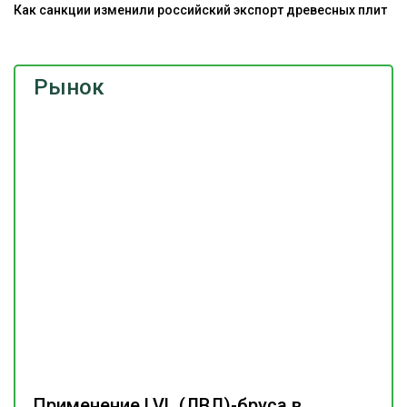
Как санкции изменили российский экспорт древесных плит
Рынок
Применение LVL (ЛВЛ)-бруса в