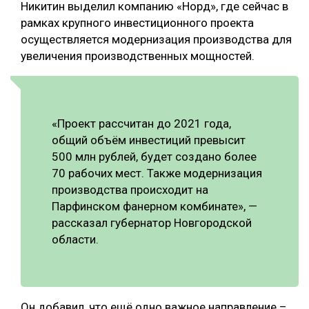
Никитин выделил компанию «Норд», где сейчас в
СУШКА ДРЕВЕСИНЫ
рамках крупного инвестиционного проекта
осуществляется модернизация производства для
МЕБЕЛЬНОЕ ПРОИЗВОДСТВО
увеличения производственных мощностей.
«Проект рассчитан до 2021 года,
общий объём инвестиций превысит
500 млн рублей, будет создано более
70 рабочих мест. Также модернизация
производства происходит на
Парфинском фанерном комбинате», —
рассказал губернатор Новгородской
области.
Он добавил, что ещё одно важное направление –