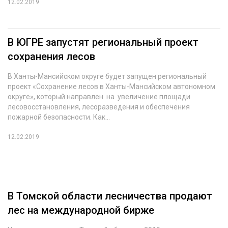
12.02.2019
В ЮГРЕ запустят региональный проект
сохранения лесов
В Ханты-Мансийском округе будет запущен региональный
проект «Сохранение лесов в Ханты-Мансийском автономном
округе», который направлен на увеличение площади
лесовосстановления, лесоразведения и обеспечения
пожарной безопасности. Как...
12.02.2019
В Томской области лесничества продают
лес на международной бирже