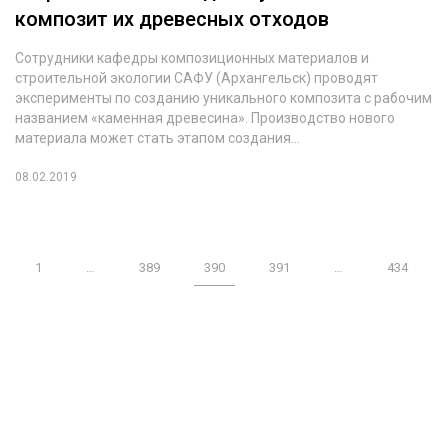
композит их древесных отходов
Сотрудники кафедры композиционных материалов и
строительной экологии САФУ (Архангельск) проводят
эксперименты по созданию уникального композита с рабочим
названием «каменная древесина». Производство нового
материала может стать этапом создания...
08.02.2019
1
…
389
390
391
…
434
Журнал "Лесной комплекс"