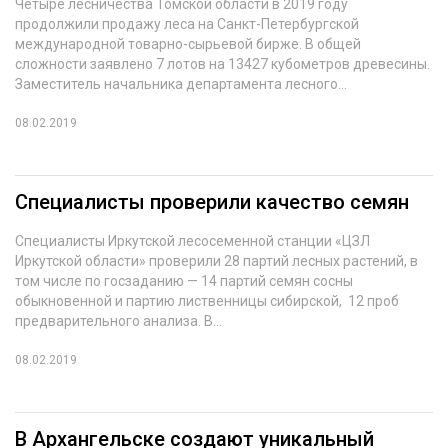
Четыре лесничества Томской области в 2019 году
продолжили продажу леса на Санкт-Петербургской
международной товарно-сырьевой бирже. В общей
сложности заявлено 7 лотов на 13427 кубометров древесины.
Заместитель начальника департамента лесного...
08.02.2019
Специалисты проверили качество семян
Специалисты Иркутской лесосеменной станции «ЦЗЛ
Иркутской области» проверили 28 партий лесных растений, в
том числе по госзаданию — 14 партий семян сосны
обыкновенной и партию лиственницы сибирской, 12 проб
предварительного анализа. В...
08.02.2019
В Архангельске создают уникальный