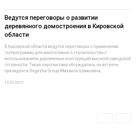
Ведутся переговоры о развитии
деревянного домостроения в Кировской
области
В Кировской области ведутся переговоры о применении
госпрограммы для малоэтажного строительства с
использованием деревянных конструкций высокой заводской
готовности. Такая перспектива обсуждалась на встрече
президента Segezha Group Михаила Шамолина...
13.02.2019