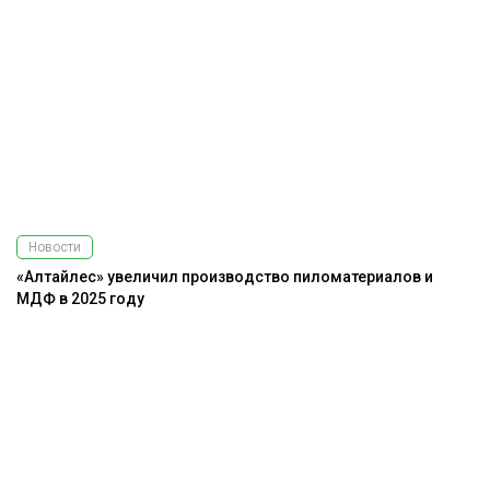
Новости
«Алтайлес» увеличил производство пиломатериалов и
МДФ в 2025 году