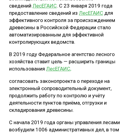
сведений
ЛесЕГАИС
. С 23 января 2019 года
СУШКА ДРЕВЕСИНЫ
предоставление сведений из
ЛесЕГАИС
для
эффективного контроля за происхождением
МЕБЕЛЬНОЕ ПРОИЗВОДСТВО
древесины в Российской Федерации стало
автоматизированным для эффективной
контролирующих ведомств.
В 2019 году Федеральное агентство лесного
хозяйства ставит цель — расширить границы
использования
ЛесЕГАИС,
согласовать законопроекта о переходе на
электронный сопроводительный документ,
продолжить работу по контролю и учёту
деятельности пунктов приёма, отгрузки и
складирования древесины.
С начала 2019 года органы управления лесами
возбудили 1006 административных дел, в том