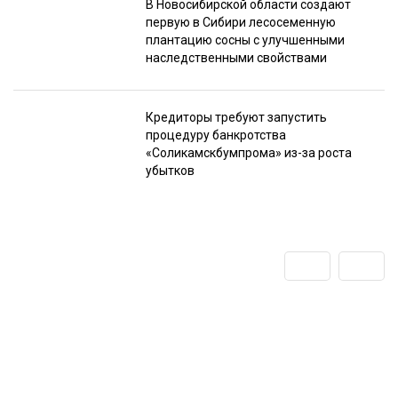
В Новосибирской области создают
первую в Сибири лесосеменную
плантацию сосны с улучшенными
наследственными свойствами
Кредиторы требуют запустить
процедуру банкротства
«Соликамскбумпрома» из-за роста
убытков