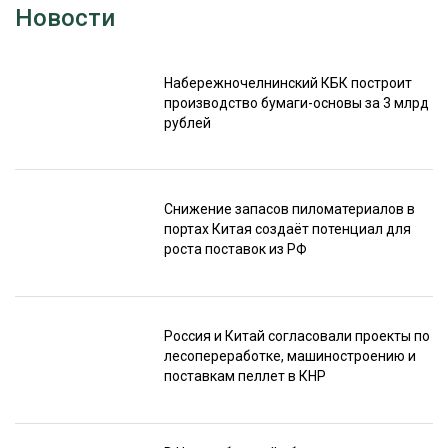
Новости
Набережночелнинский КБК построит
производство бумаги-основы за 3 млрд
рублей
Снижение запасов пиломатериалов в
портах Китая создаёт потенциал для
роста поставок из РФ
Россия и Китай согласовали проекты по
лесопереработке, машиностроению и
поставкам пеллет в КНР