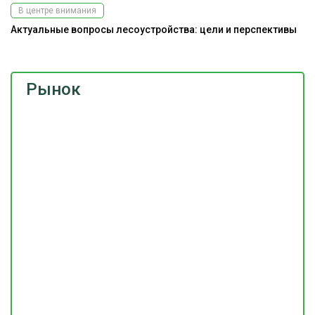
В центре внимания
Актуальные вопросы лесоустройства: цели и перспективы
Рынок