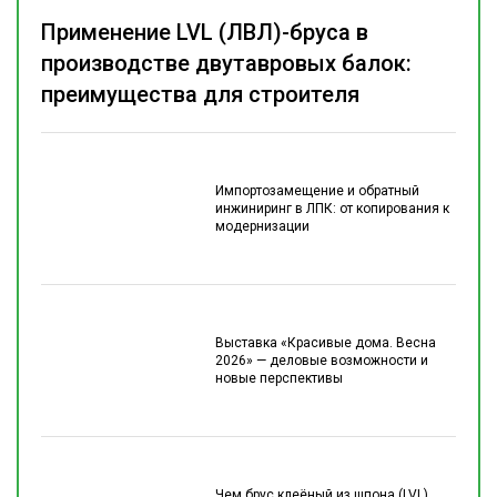
Применение LVL (ЛВЛ)-бруса в
производстве двутавровых балок:
преимущества для строителя
Импортозамещение и обратный
инжиниринг в ЛПК: от копирования к
модернизации
Выставка «Красивые дома. Весна
2026» — деловые возможности и
новые перспективы
Чем брус клеёный из шпона (LVL)