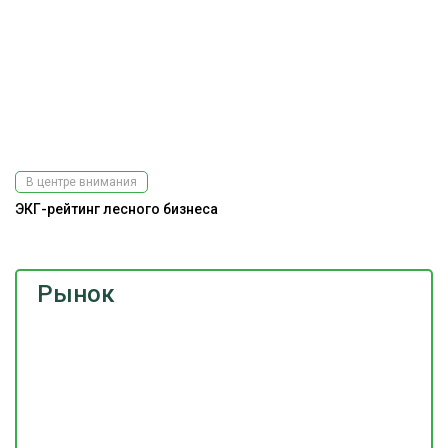
В центре внимания
ЭКГ-рейтинг лесного бизнеса
Рынок