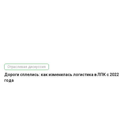
Отраслевая дискуссия
Дороги сплелись: как изменилась логистика в ЛПК с 2022
года