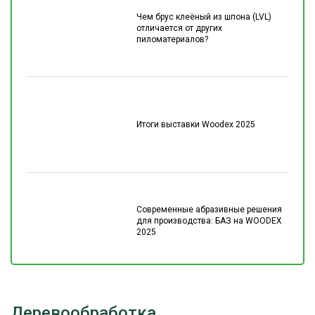
Чем брус клеёный из шпона (LVL)
отличается от других
пиломатериалов?
Итоги выставки Woodex 2025
Современные абразивные решения
для производства: БАЗ на WOODEX
2025
Деревообработка