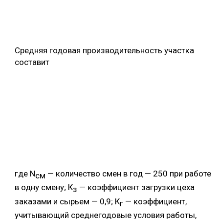
Средняя годовая производительность участка
составит
где N
— количество смен в год — 250 при работе
см
в одну смену; К
— коэффициент загрузки цеха
з
заказами и сырьем — 0,9; К
— коэффициент,
г
учитывающий среднегодовые условия работы,