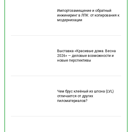
Импортозамещение и обратный
инжиниринг в ЛПК: от копирования к
модернизации
Выставка «Красивые дома. Весна
2026» — деловые возможности и
новые перспективы
Чем брус клеёный из шпона (LVL)
отличается от других
пиломатериалов?