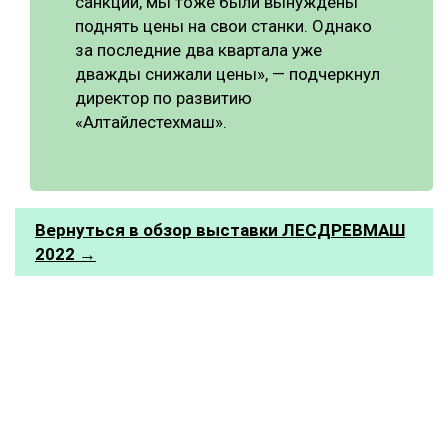
санкции, мы тоже были вынуждены
поднять цены на свои станки. Однако
за последние два квартала уже
дважды снижали цены», — подчеркнул
директор по развитию
«Алтайлестехмаш».
Вернуться в обзор выставки ЛЕСДРЕВМАШ
2022 →