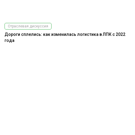
Отраслевая дискуссия
Дороги сплелись: как изменилась логистика в ЛПК с 2022
года