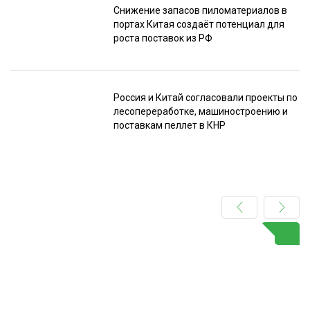
Снижение запасов пиломатериалов в
портах Китая создаёт потенциал для
роста поставок из РФ
Россия и Китай согласовали проекты по
лесопереработке, машиностроению и
поставкам пеллет в КНР
Подпишитесь
на наш
телеграм-канал