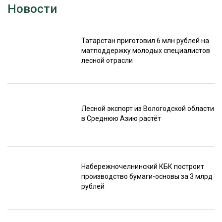
Новости
Татарстан приготовил 6 млн рублей на
матподдержку молодых специалистов
лесной отрасли
Лесной экспорт из Вологодской области
в Среднюю Азию растёт
Набережночелнинский КБК построит
производство бумаги-основы за 3 млрд
рублей