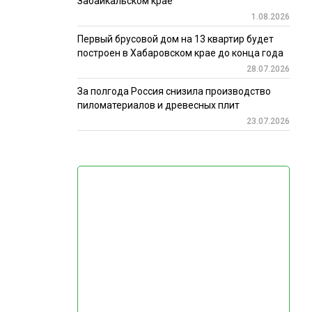
Забайкальском крае
1.08.2026
Первый брусовой дом на 13 квартир будет
построен в Хабаровском крае до конца года
28.07.2026
За полгода Россия снизила производство
пиломатериалов и древесных плит
23.07.2026