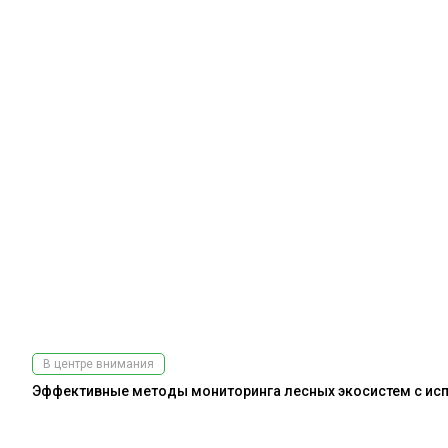
В центре внимания
Эффективные методы мониторинга лесных экосистем с испо