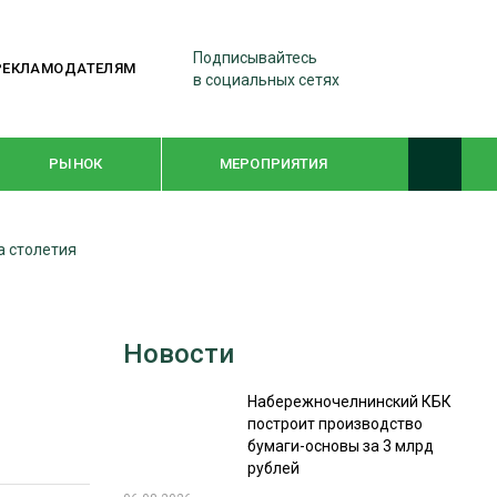
Подписывайтесь
РЕКЛАМОДАТЕЛЯМ
в социальных сетях
РЫНОК
МЕРОПРИЯТИЯ
а столетия
ТЕМАТИЧЕСКИЕ ПРОЕКТЫ
ЛЕСДРЕВМАШ 2022
Новости
WOODEX-2021
Набережночелнинский КБК
построит производство
ПОДБОРКИ СТАТЕЙ
бумаги-основы за 3 млрд
рублей
СУШКА ДРЕВЕСИНЫ