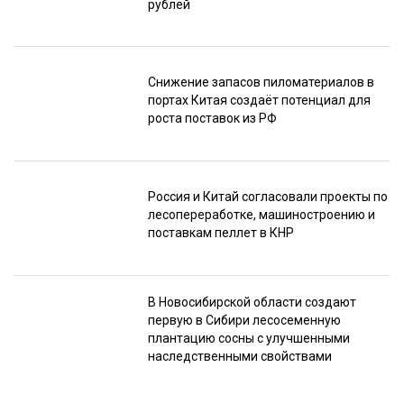
рублей
Снижение запасов пиломатериалов в
портах Китая создаёт потенциал для
роста поставок из РФ
Россия и Китай согласовали проекты по
лесопереработке, машиностроению и
поставкам пеллет в КНР
В Новосибирской области создают
первую в Сибири лесосеменную
плантацию сосны с улучшенными
наследственными свойствами