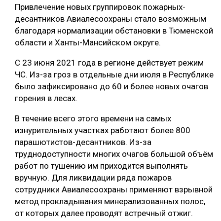
Привлечение новых группировок пожарных-
СУШКА ДРЕВЕСИНЫ
десантников Авиалесоохраны стало возможным
благодаря нормализации обстановки в Тюменской
МЕБЕЛЬНОЕ ПРОИЗВОДСТВО
области и Ханты-Мансийском округе.
С 23 июня 2021 года в регионе действует режим
ЧС. Из-за гроз в отдельные дни июля в Республике
было зафиксировано до 60 и более новых очагов
горения в лесах.
В течение всего этого времени на самых
изнурительных участках работают более 800
парашютистов-десантников. Из-за
труднодоступности многих очагов большой объём
работ по тушению им приходится выполнять
вручную. Для ликвидации ряда пожаров
сотрудники Авиалесоохраны применяют взрывной
метод прокладывания минерализованных полос,
от которых далее проводят встречный отжиг.