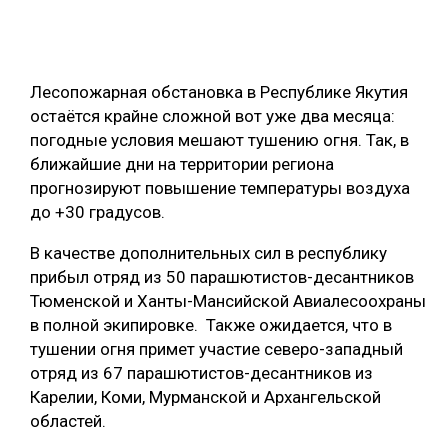
ОБРАБОТКА ДРЕВЕСИНЫ
ЦИФРОВАЯ СРЕДА
РУБРИКИ
Лесопожарная обстановка в Республике Якутия
БИОЭНЕРГЕТИКА
остаётся крайне сложной вот уже два месяца:
ТЕМАТИЧЕСКИЕ ПРОЕКТЫ
ЛЕСОВОССТАНОВЛЕНИЕ И ЗАЩИТА
погодные условия мешают тушению огня. Так, в
ближайшие дни на территории региона
ЛОГИСТИКА
прогнозируют повышение температуры воздуха
ПОДБОРКИ СТАТЕЙ
ПРОИЗВОДСТВО ДРЕВЕСНЫХ ПЛИТ
до +30 градусов.
ЦБП
В качестве дополнительных сил в республику
прибыл отряд из 50 парашютистов-десантников
КОМПЛЕКСНАЯ ПЕРЕРАБОТКА
Тюменской и Ханты-Мансийской Авиалесоохраны
в полной экипировке. Также ожидается, что в
ЛЕСОПИЛЕНИЕ
тушении огня примет участие северо-западный
ДЕРЕВЯННОЕ ДОМОСТРОЕНИЕ
отряд из 67 парашютистов-десантников из
Карелии, Коми, Мурманской и Архангельской
БЕЗОПАСНОЕ ПРОИЗВОДСТВО
областей.
СОРТИРОВКА ДРЕВЕСИНЫ