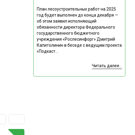
План лесоустроительных работ на 2025
год будет выполнен до конца декабря —
об этом заявил исполняющий
обязанности директора Федерального
государственного бюджетного
учреждения «Рослесинфорг» Дмитрий
Капитолинин в беседе с ведущим проекта
«Подкаст...
Читать далее...
Подпишитесь
ГОРЯЧАЯ ТЕМА