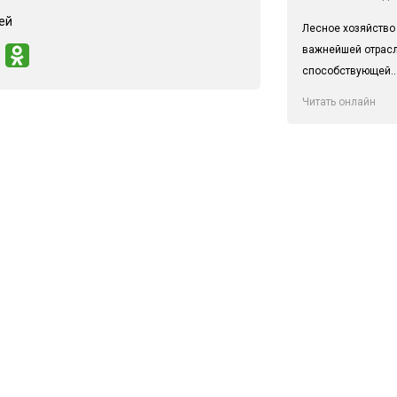
ей
Лесное хозяйство
важнейшей отрас
способствующей..
Читать онлайн