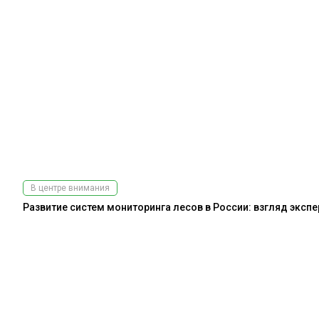
В центре внимания
Развитие систем мониторинга лесов в России: взгляд эксп