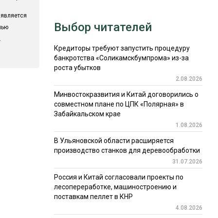
 является
Выбор читателей
лью
.
Кредиторы требуют запустить процедуру
банкротства «Соликамскбумпрома» из-за
роста убытков
2.08.2026
Минвостокразвития и Китай договорились о
совместном плане по ЦПК «Полярная» в
Забайкальском крае
1.08.2026
В Ульяновской области расширяется
производство станков для деревообработки
31.07.2026
Россия и Китай согласовали проекты по
лесопереработке, машиностроению и
поставкам пеллет в КНР
4.08.2026