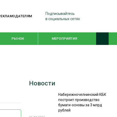
Подписывайтесь
РЕКЛАМОДАТЕЛЯМ
в социальных сетях
РЫНОК
МЕРОПРИЯТИЯ
ТЕМАТИЧЕСКИЕ ПРОЕКТЫ
ЛЕСДРЕВМАШ 2022
Новости
WOODEX-2021
Набережночелнинский КБК
построит производство
ПОДБОРКИ СТАТЕЙ
бумаги-основы за 3 млрд
рублей
СУШКА ДРЕВЕСИНЫ